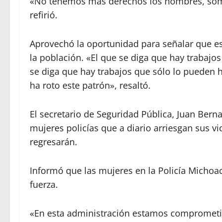
«No tenemos más derechos los hombres, somos
refirió.
Aprovechó la oportunidad para señalar que es
la población. «El que se diga que hay trabaj
se diga que hay trabajos que sólo lo pueden 
ha roto este patrón», resaltó.
El secretario de Seguridad Pública, Juan Bern
mujeres policías que a diario arriesgan sus v
regresarán.
Informó que las mujeres en la Policía Michoac
fuerza.
«En esta administración estamos comprometid