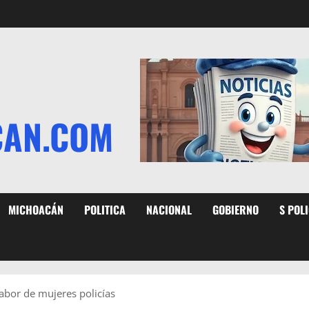
CAN.COM
MICHOACÁN
POLITICA
NACIONAL
GOBIERNO
S POL
abor de mujeres policías