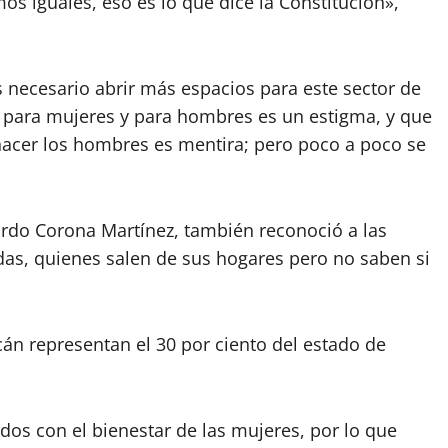
 iguales, eso es lo que dice la Constitución»,
 necesario abrir más espacios para este sector de
os para mujeres y para hombres es un estigma, y que
hacer los hombres es mentira; pero poco a poco se
ardo Corona Martínez, también reconoció a las
idas, quienes salen de sus hogares pero no saben si
án representan el 30 por ciento del estado de
os con el bienestar de las mujeres, por lo que