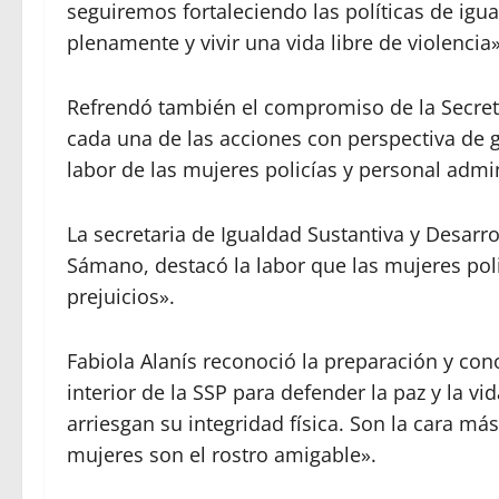
seguiremos fortaleciendo las políticas de igua
plenamente y vivir una vida libre de violencia»
Refrendó también el compromiso de la Secreta
cada una de las acciones con perspectiva de g
labor de las mujeres policías y personal admin
La secretaria de Igualdad Sustantiva y Desarr
Sámano, destacó la labor que las mujeres poli
prejuicios».
Fabiola Alanís reconoció la preparación y con
interior de la SSP para defender la paz y la vi
arriesgan su integridad física. Son la cara má
mujeres son el rostro amigable».