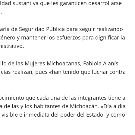
ldad sustantiva que les garanticen desarrollarse
.
ría de Seguridad Pública para seguir realizando
énero y mantener los esfuerzos para dignificar la
istrativo.
ollo de las Mujeres Michoacanas, Fabiola Alanís
cías realizan, pues «han tenido que luchar contra
ocimiento que cada una de las integrantes tiene al
da de las y los habitantes de Michoacán. «Día a día
s visible e inmediata del poder del Estado, y como