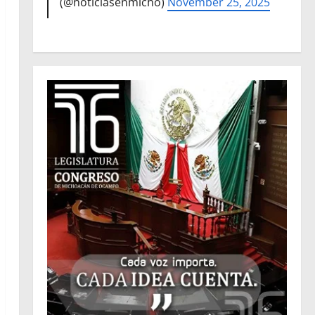
(@noticiasenmicho)
November 25, 2025