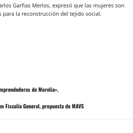
Carlos Garfias Merlos, expresó que las mujeres son
ara la reconstrucción del tejido social.
emprendedoras de Morelia».
en Fiscalía General, propuesta de MAVS