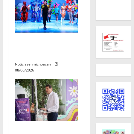
El Carnaval de Mérida 2027
ya tiene a sus 12 reinas y
reyes.
Noticiasenmichoacan
08/06/2026
Inaugura Alfonso Martínez