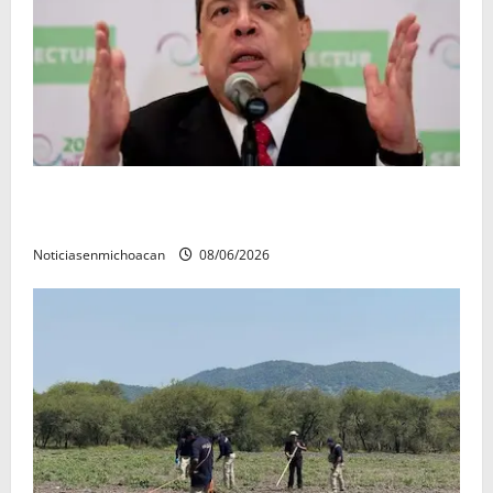
FGR detiene al exgobernador Ángel Aguirre por
presunto encubrimiento en el caso Ayotzinapa
Noticiasenmichoacan
08/06/2026