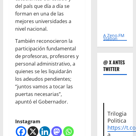
del país que día a día se
forman en una de las
mejores universidades a
nivel nacional.
A Zeno.FM
Station
También reconocieron la
participación fundamental
de profesoras, profesores y
@ X ANTES
personal administrativo, a
TWITTER
quienes se les liquidarán
los adeudos pendientes;
“juntos vamos a tocar las
puertas necesarias”,
apuntó el Gobernador.
Trilogia
Politica
Instagram
https://t.c
a