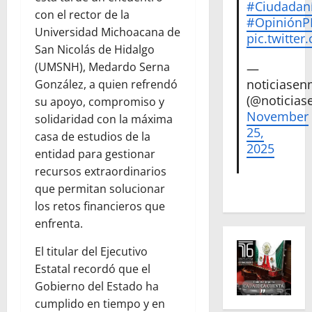
#Ciudadan
con el rector de la
#Opinión
Universidad Michoacana de
pic.twitte
San Nicolás de Hidalgo
(UMSNH), Medardo Serna
—
noticiase
González, a quien refrendó
(@noticias
su apoyo, compromiso y
November
solidaridad con la máxima
25,
casa de estudios de la
2025
entidad para gestionar
recursos extraordinarios
que permitan solucionar
los retos financieros que
enfrenta.
El titular del Ejecutivo
Estatal recordó que el
Gobierno del Estado ha
cumplido en tiempo y en