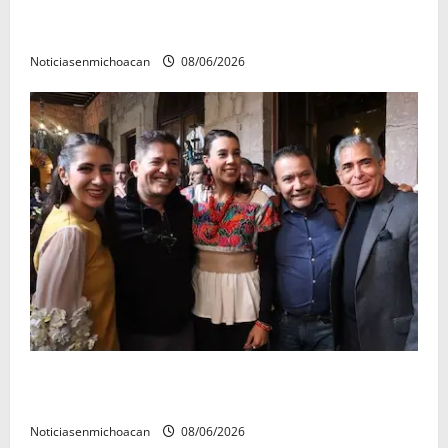
El Carnaval de Mérida 2027 ya tiene a sus 12 reinas y
reyes.
Noticiasenmichoacan
08/06/2026
Michoacán cautivó a Ernesto Laguardia con su
riqueza artesanal y gastronómica
Noticiasenmichoacan
08/06/2026