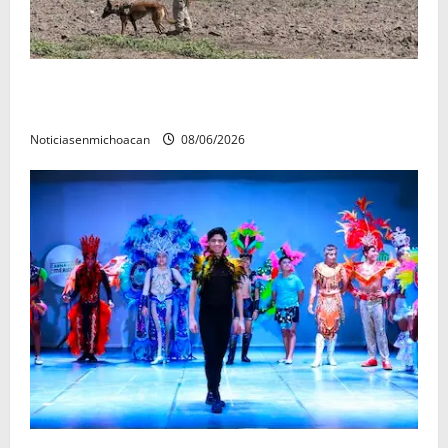
Localizan restos óseos durante jornada de búsqueda
forense en Villamar
Noticiasenmichoacan
08/06/2026