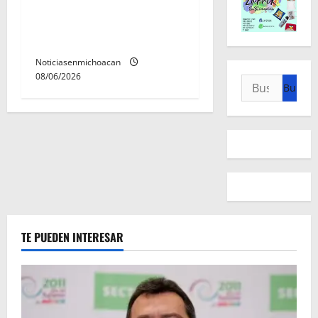
Centro Integral de Atención
y Servicios a las Mujeres de
Morelia
Noticiasenmichoacan
08/06/2026
Buscar:
TE PUEDEN INTERESAR