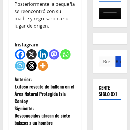
Posteriormente la pequeña
se reencontró con su
madre y regresaron a su
lugar de origen.
Instagram
Buscar:
N
Anterior:
Exitoso rescate de ballena en el
GENTE
a
Área Natural Protegida Isla
SIGLO XXI
Contoy
v
Siguiente:
e
Desconocidos atacan de siete
balazos a un hombre