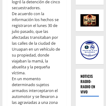
logró la detención de cinco
secuestradores.
De acuerdo con la
información los hechos se
registraron el lunes 30 de
julio pasado, que las
afectadas transitaban por
las calles de la ciudad de
Uruapan en un vehículo de
su propiedad, donde
viajaban la mamá, la
abuelita y la pequeña
víctima.
NOTICIS
En un momento
RADIO-
determinado sujetos
RADIO EN
armados interceptaron el
VIVO
automotor y se llevaron a
las agraviadas a una zona