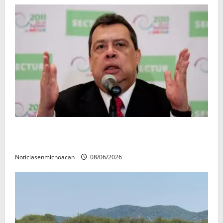
FGR detiene al exgobernador Ángel Aguirre por
presunto encubrimiento en el caso Ayotzinapa
Noticiasenmichoacan
08/06/2026