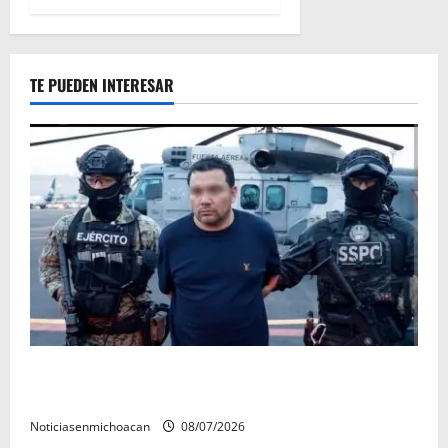
TE PUEDEN INTERESAR
Vinculan a proceso al R1, permanecera en prisión
preventiva
Noticiasenmichoacan
08/07/2026