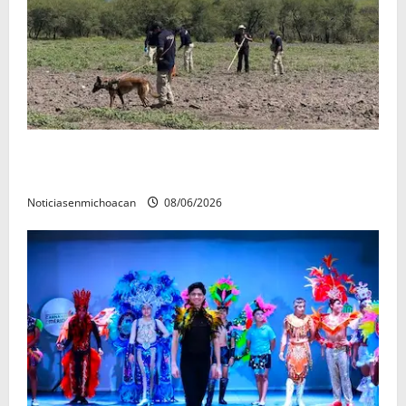
Localizan restos óseos durante jornada de búsqueda
forense en Villamar
Noticiasenmichoacan
08/06/2026