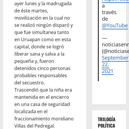
ayer lunes y la madrugada
a
de éste martes,
través
movilización en la cual no
de
se realizó ningún disparó y
@YouTube
que fue simultanea tanto
—
en Uruapan como en esta
noticiase
capital, donde se logró
(@noticias
liberar sana y salva a la
September
pequeña y, fueron
22,
detenidos cinco personas
2021
probables responsables
del secuestro.
Trascendió que la niña era
mantenida en el encierro
en una casa de seguridad
localizada en el
fraccionamiento moreliano
TRILOGÍA
POLÍTICA
Villas del Pedregal.