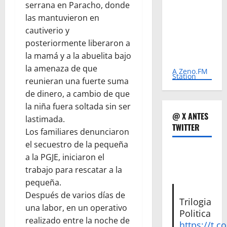
serrana en Paracho, donde
las mantuvieron en
cautiverio y
posteriormente liberaron a
la mamá y a la abuelita bajo
la amenaza de que
A Zeno.FM
Station
reunieran una fuerte suma
de dinero, a cambio de que
la niña fuera soltada sin ser
@ X ANTES
lastimada.
TWITTER
Los familiares denunciaron
el secuestro de la pequeña
a la PGJE, iniciaron el
trabajo para rescatar a la
pequeña.
Después de varios días de
Trilogia
una labor, en un operativo
Politica
realizado entre la noche de
https://t.c