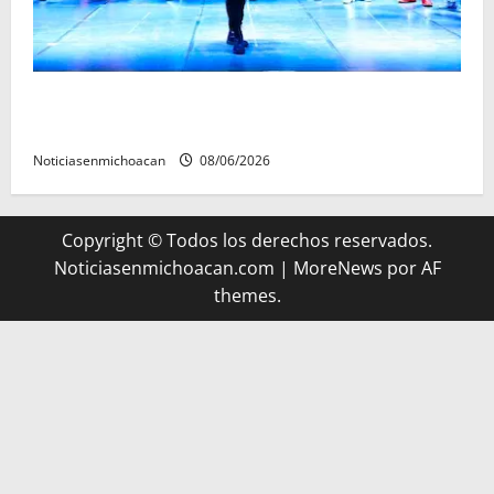
El Carnaval de Mérida 2027 ya tiene a sus 12 reinas y
reyes.
Noticiasenmichoacan
08/06/2026
Copyright © Todos los derechos reservados.
Noticiasenmichoacan.com
|
MoreNews
por AF
themes.