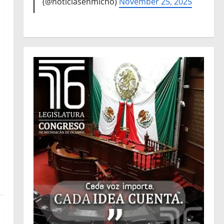
(@noticiasenmicho)
November 25, 2025