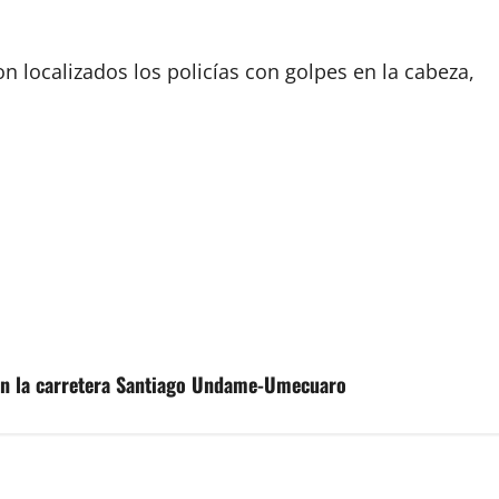
ron localizados los policías con golpes en la cabeza,
 en la carretera Santiago Undame-Umecuaro