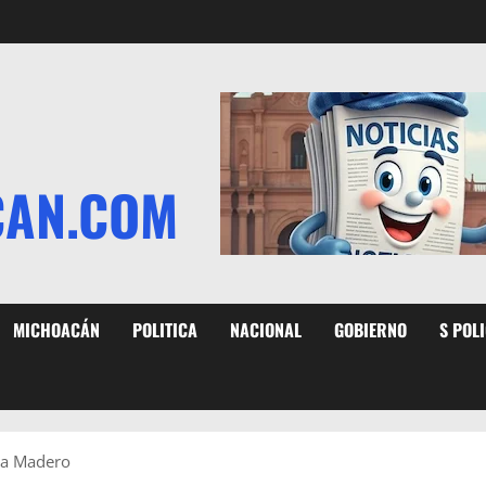
CAN.COM
MICHOACÁN
POLITICA
NACIONAL
GOBIERNO
S POL
lla Madero