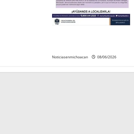
Localizan sin vida a Javier y
Melania; ambos contaban con ficha
de búsqueda en Álvaro Obregón.
Noticiasenmichoacan
08/06/2026