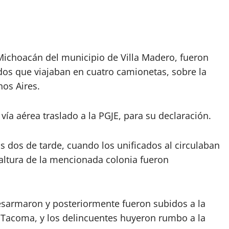
 Michoacán del municipio de Villa Madero, fueron
os que viajaban en cuatro camionetas, sobre la
nos Aires.
ía aérea traslado a la PGJE, para su declaración.
s dos de tarde, cuando los unificados al circulaban
 altura de la mencionada colonia fueron
esarmaron y posteriormente fueron subidos a la
 Tacoma, y los delincuentes huyeron rumbo a la