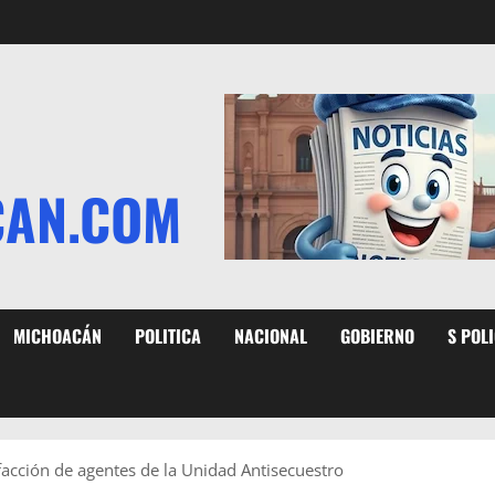
CAN.COM
MICHOACÁN
POLITICA
NACIONAL
GOBIERNO
S POL
sfacción de agentes de la Unidad Antisecuestro