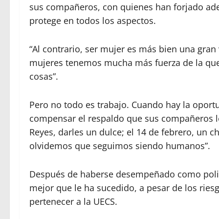
sus compañeros, con quienes han forjado ade
protege en todos los aspectos.
“Al contrario, ser mujer es más bien una gran
mujeres tenemos mucha más fuerza de la q
cosas”.
Pero no todo es trabajo. Cuando hay la oport
compensar el respaldo que sus compañeros le 
Reyes, darles un dulce; el 14 de febrero, un c
olvidemos que seguimos siendo humanos”.
Después de haberse desempeñado como policía
mejor que le ha sucedido, a pesar de los ries
pertenecer a la UECS.