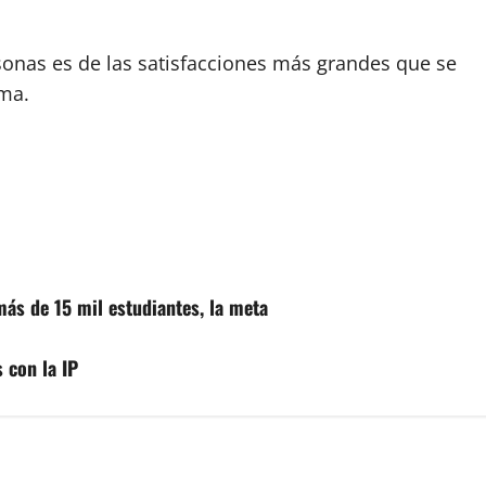
rsonas es de las satisfacciones más grandes que se
rma.
a más de 15 mil estudiantes, la meta
s con la IP