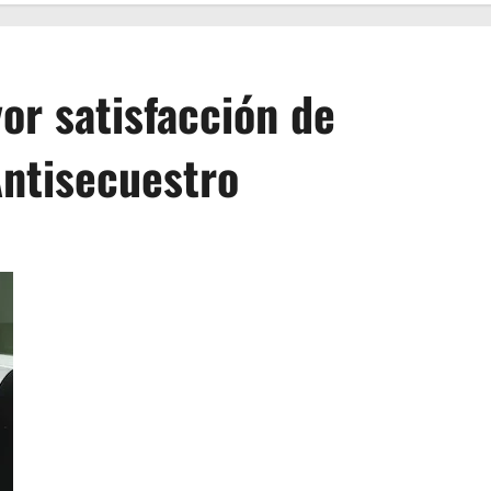
yor satisfacción de
Antisecuestro