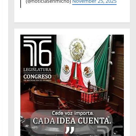
(@noticiasenmicho)
November 25, 2025