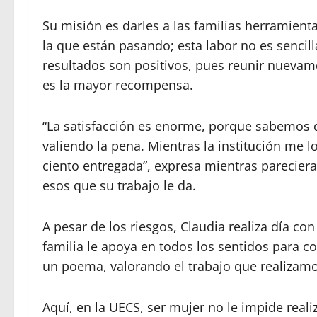
Su misión es darles a las familias herramienta
la que están pasando; esta labor no es sencill
resultados son positivos, pues reunir nuevam
es la mayor recompensa.
“La satisfacción es enorme, porque sabemos 
valiendo la pena. Mientras la institución me l
ciento entregada”, expresa mientras parecier
esos que su trabajo le da.
A pesar de los riesgos, Claudia realiza día co
familia le apoya en todos los sentidos para c
un poema, valorando el trabajo que realizamo
Aquí, en la UECS, ser mujer no le impide reali