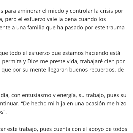
s para aminorar el miedo y controlar la crisis por
a, pero el esfuerzo vale la pena cuando los
ente a una familia que ha pasado por este trauma
que todo el esfuerzo que estamos haciendo está
o permita y Dios me preste vida, trabajaré cien por
a que por su mente llegaran buenos recuerdos, de
n día, con entusiasmo y energía, su trabajo, pues su
ontinuar. “De hecho mi hija en una ocasión me hizo
s”.
zar este trabajo, pues cuenta con el apoyo de todos