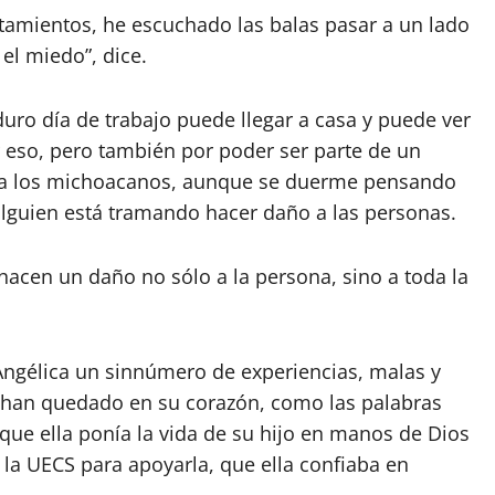
tamientos, he escuchado las balas pasar a un lado
el miedo”, dice.
duro día de trabajo puede llegar a casa y puede ver
r eso, pero también por poder ser parte de un
d a los michoacanos, aunque se duerme pensando
alguien está tramando hacer daño a las personas.
hacen un daño no sólo a la persona, sino a toda la
 Angélica un sinnúmero de experiencias, malas y
 han quedado en su corazón, como las palabras
 que ella ponía la vida de su hijo en manos de Dios
la UECS para apoyarla, que ella confiaba en