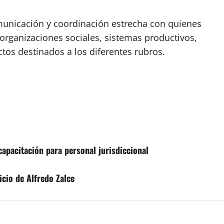
municación y coordinación estrecha con quienes
 organizaciones sociales, sistemas productivos,
ctos destinados a los diferentes rubros.
apacitación para personal jurisdiccional
cio de Alfredo Zalce