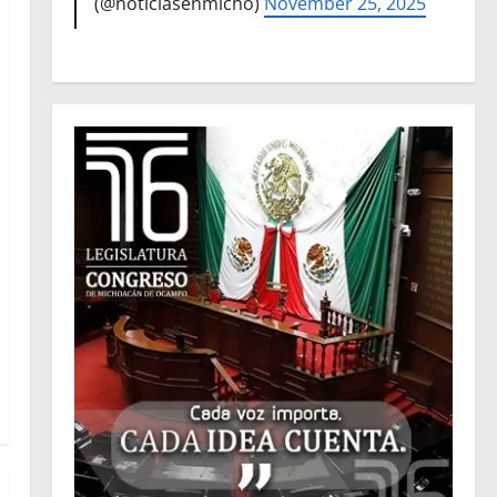
(@noticiasenmicho)
November 25, 2025