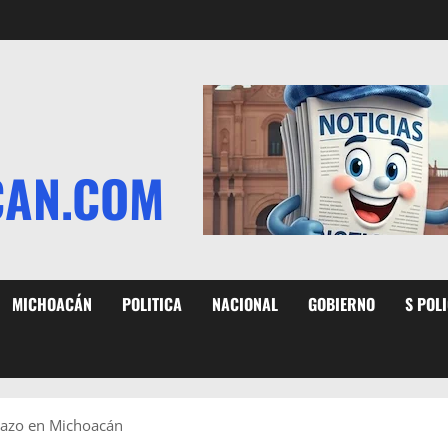
CAN.COM
MICHOACÁN
POLITICA
NACIONAL
GOBIERNO
S POL
lazo en Michoacán