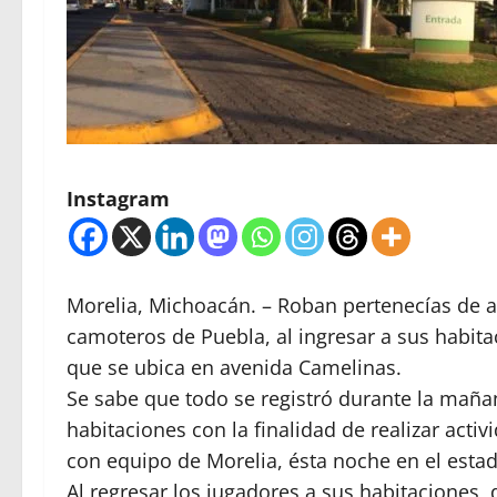
Instagram
Morelia, Michoacán. – Roban pertenecías de a
camoteros de Puebla, al ingresar a sus habit
que se ubica en avenida Camelinas.
Se sabe que todo se registró durante la maña
habitaciones con la finalidad de realizar acti
con equipo de Morelia, ésta noche en el esta
Al regresar los jugadores a sus habitaciones