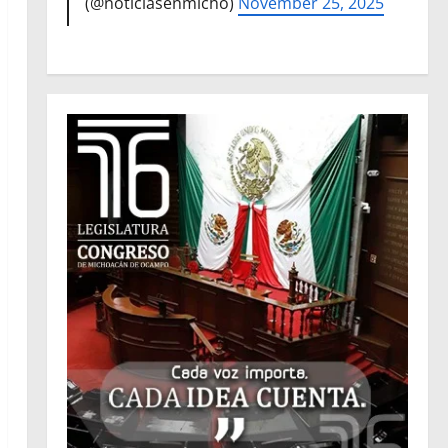
(@noticiasenmicho)
November 25, 2025