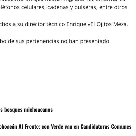
léfonos celulares, cadenas y pulseras, entre otros
chos a su director técnico Enrique «El Ojitos Meza,
obo de sus pertenencias no han presentado
los bosques michoacanos
hoacán Al Frente; con Verde van en Candidaturas Comunes