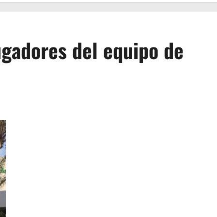
ugadores del equipo de