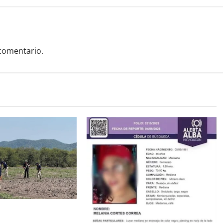
comentario.
os óseos durante