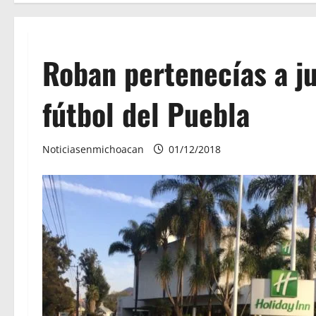
Roban pertenecías a j
fútbol del Puebla
Noticiasenmichoacan
01/12/2018