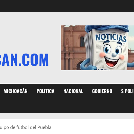
CAN.COM
MICHOACÁN
POLITICA
NACIONAL
GOBIERNO
S POL
uipo de fútbol del Puebla