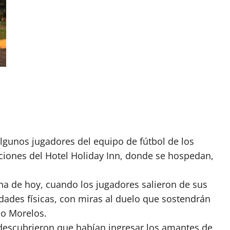
lgunos jugadores del equipo de fútbol de los
aciones del Hotel Holiday Inn, donde se hospedan,
na de hoy, cuando los jugadores salieron de sus
vidades físicas, con miras al duelo que sostendrán
do Morelos.
, descubrieron que habían ingresar los amantes de