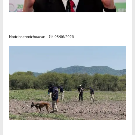
FGR detiene al exgobernador Ángel Aguirre por
presunto encubrimiento en el caso Ayotzinapa
Noticiasenmichoacan
08/06/2026
Localizan restos óseos durante jornada de búsqueda