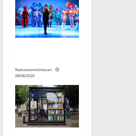
El Carnaval de Mérida 2027
ya tiene a sus 12 reinas y
reyes.
Noticiasenmichoacan
08/06/2026
En 2do Año de Gobierno,