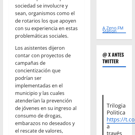
sociedad se involucre y
sean, organismos como el
de rotarios los que apoyen
A Zeno.FM
con su experiencia en estas
Station
problemáticas sociales.
Los asistentes dijeron
@ X ANTES
contar con proyectos de
TWITTER
campañas de
concientización que
podrían ser
implementadas en el
municipio y las cuales
atenderían la prevención
Trilogia
de jóvenes en su ingreso al
Politica
consumo de drogas,
https://t.c
embarazos no deseados y
a
el rescate de valores,
través