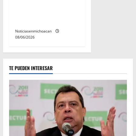
Alfonso Martínez consolidó
acceso a la lectura en
Morelia
Noticiasenmichoacan
08/06/2026
TE PUEDEN INTERESAR