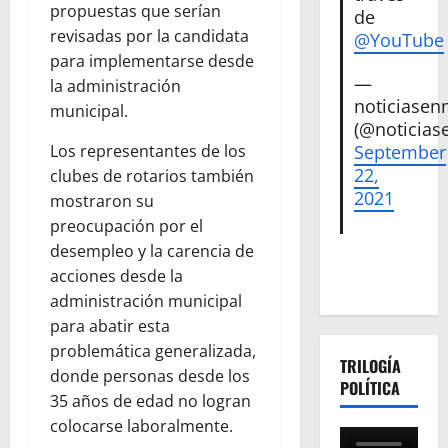
propuestas que serían
de
revisadas por la candidata
@YouTube
para implementarse desde
—
la administración
noticiase
municipal.
(@noticias
September
Los representantes de los
22,
clubes de rotarios también
2021
mostraron su
preocupación por el
desempleo y la carencia de
acciones desde la
administración municipal
para abatir esta
problemática generalizada,
TRILOGÍA
donde personas desde los
POLÍTICA
35 años de edad no logran
colocarse laboralmente.