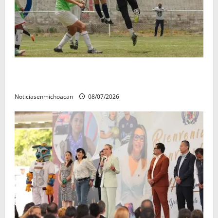
Atlético Morelia-UMSNH debutó con el pie derecho
en la copa metropolitana 2026
Noticiasenmichoacan
08/07/2026