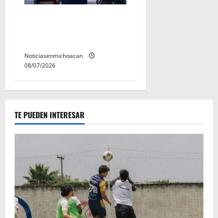
Vinculan a proceso al R1,
permanecera en prisión
preventiva
Noticiasenmichoacan
08/07/2026
TE PUEDEN INTERESAR