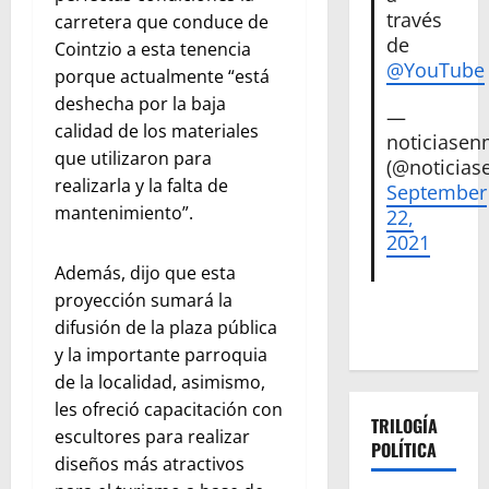
través
carretera que conduce de
de
Cointzio a esta tenencia
@YouTube
porque actualmente “está
deshecha por la baja
—
calidad de los materiales
noticiase
que utilizaron para
(@noticias
realizarla y la falta de
September
mantenimiento”.
22,
2021
Además, dijo que esta
proyección sumará la
difusión de la plaza pública
y la importante parroquia
de la localidad, asimismo,
les ofreció capacitación con
TRILOGÍA
escultores para realizar
POLÍTICA
diseños más atractivos