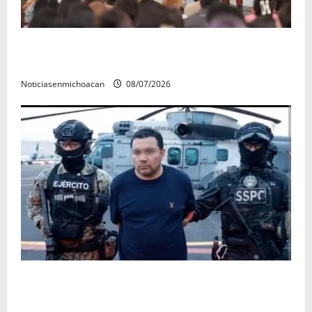
A sumar en la rconstrucción del tejido sociale, invita
rectora a madres y padres de estudiantes nicolaitas
Noticiasenmichoacan
08/07/2026
Vinculan a proceso al R1, permanecera en prisión
preventiva