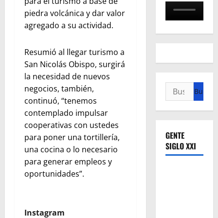
para el turismo a base de
piedra volcánica y dar valor
agregado a su actividad.
Resumió al llegar turismo a
San Nicolás Obispo, surgirá
la necesidad de nuevos
Buscar:
negocios, también,
continuó, “tenemos
contemplado impulsar
cooperativas con ustedes
GENTE
para poner una tortillería,
SIGLO XXI
una cocina o lo necesario
para generar empleos y
oportunidades”.
Instagram