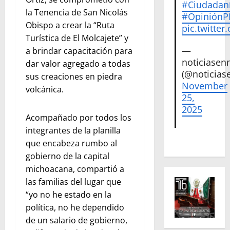
#Ciudadan
la Tenencia de San Nicolás
#Opinión
Obispo a crear la “Ruta
pic.twitte
Turística de El Molcajete” y
—
a brindar capacitación para
noticiase
dar valor agregado a todas
(@noticias
sus creaciones en piedra
November
volcánica.
25,
2025
Acompañado por todos los
integrantes de la planilla
que encabeza rumbo al
gobierno de la capital
michoacana, compartió a
las familias del lugar que
“yo no he estado en la
política, no he dependido
de un salario de gobierno,