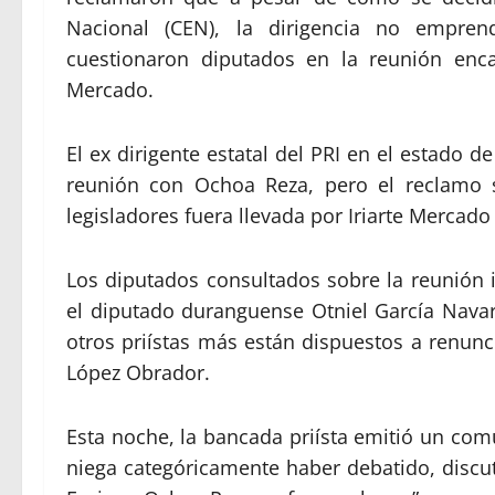
Nacional (CEN), la dirigencia no emprend
cuestionaron diputados en la reunión enca
Mercado.
El ex dirigente estatal del PRI en el estado 
reunión con Ochoa Reza, pero el reclamo s
legisladores fuera llevada por Iriarte Mercado
Los diputados consultados sobre la reunión 
el diputado duranguense Otniel García Nava
otros priístas más están dispuestos a renunc
López Obrador.
Esta noche, la bancada priísta emitió un com
niega categóricamente haber debatido, discuti