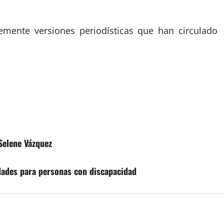
emente versiones periodísticas que han circulado
 Selene Vázquez
dades para personas con discapacidad