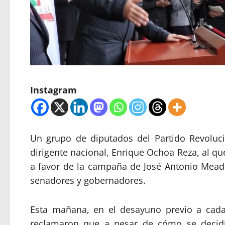
Instagram
Un grupo de diputados del Partido Revolucio
dirigente nacional, Enrique Ochoa Reza, al que
a favor de la campaña de José Antonio Meade
senadores y gobernadores.
Esta mañana, en el desayuno previo a cada 
reclamaron que a pesar de cómo se decidie