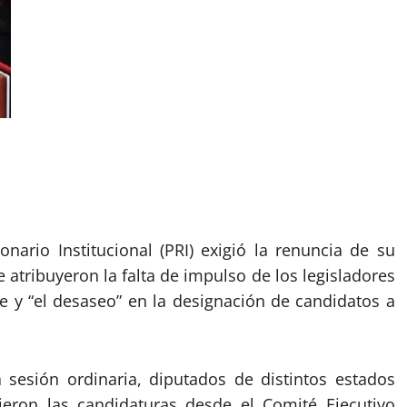
nario Institucional (PRI) exigió la renuncia de su
 atribuyeron la falta de impulso de los legisladores
 y “el desaseo” en la designación de candidatos a
sesión ordinaria, diputados de distintos estados
ron las candidaturas desde el Comité Ejecutivo