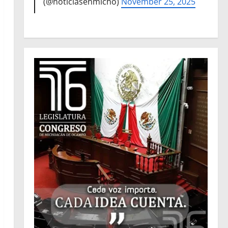
(@noticiasenmicho)
November 25, 2025