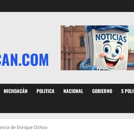
CAN.COM
MICHOACÁN
POLITICA
NACIONAL
GOBIERNO
S POL
nuncia de Enrique Ochoa