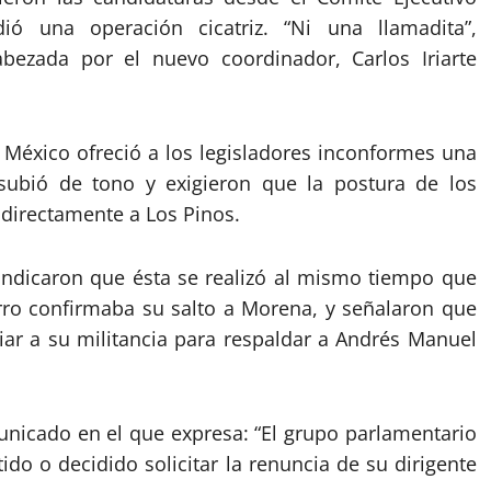
ió una operación cicatriz. “Ni una llamadita”,
bezada por el nuevo coordinador, Carlos Iriarte
de México ofreció a los legisladores inconformes una
ubió de tono y exigieron que la postura de los
 directamente a Los Pinos.
indicaron que ésta se realizó al mismo tiempo que
rro confirmaba su salto a Morena, y señalaron que
iar a su militancia para respaldar a Andrés Manuel
unicado en el que expresa: “El grupo parlamentario
do o decidido solicitar la renuncia de su dirigente