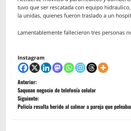
tuvo que ser rescatada con equipo hidraulico,
la unidas, quienes fueron traslado a un hospi
Lamentablemente fallecieron tres personas n
Instagram
N
Anterior:
Saquean negocio de telefonía celular
a
Siguiente:
v
Policía resulta herido al calmar a pareja que peleaban
e