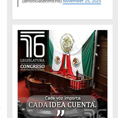
(@noticiasenmicho)
November 25, 2025