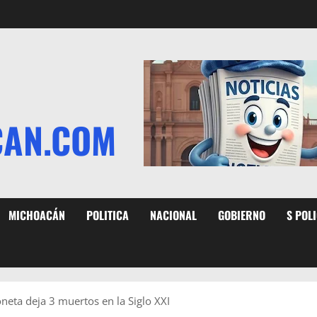
CAN.COM
MICHOACÁN
POLITICA
NACIONAL
GOBIERNO
S POL
neta deja 3 muertos en la Siglo XXI