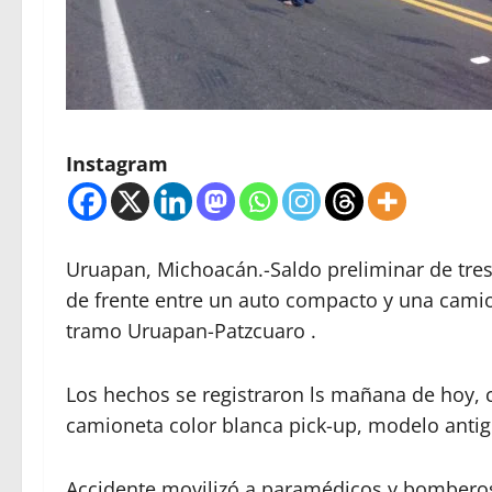
Instagram
Uruapan, Michoacán.-Saldo preliminar de tres
de frente entre un auto compacto y una camione
tramo Uruapan-Patzcuaro .
Los hechos se registraron ls mañana de hoy, 
camioneta color blanca pick-up, modelo antig
Accidente movilizó a paramédicos y bomberos 