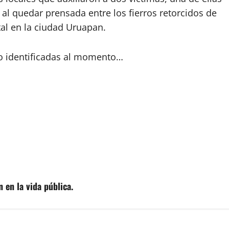
 al quedar prensada entre los fierros retorcidos de
tal en la ciudad Uruapan.
o identificadas al momento…
 en la vida pública.