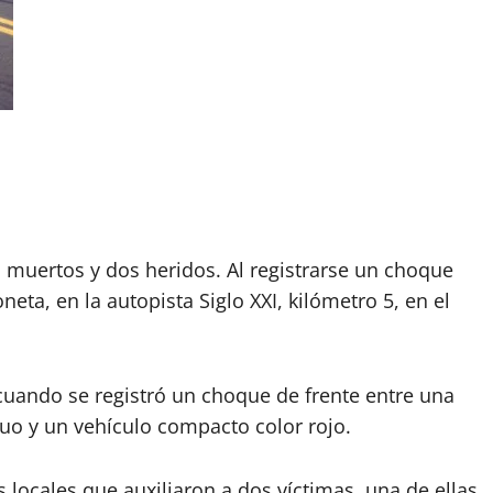
 muertos y dos heridos. Al registrarse un choque
ta, en la autopista Siglo XXI, kilómetro 5, en el
cuando se registró un choque de frente entre una
uo y un vehículo compacto color rojo.
locales que auxiliaron a dos víctimas, una de ellas