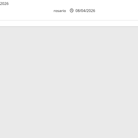
Morelia
/2026
rosario
08/04/2026