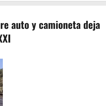
re auto y camioneta deja
XXI