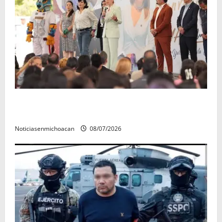
A sumar en la rconstrucción del tejido sociale, invita
rectora a madres y padres de estudiantes nicolaitas
Noticiasenmichoacan
08/07/2026