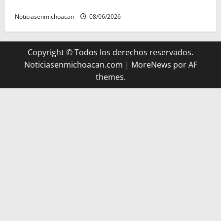
presunto encubrimiento en el caso Ayotzinapa
Noticiasenmichoacan
08/06/2026
Copyright © Todos los derechos reservados.
Noticiasenmichoacan.com
|
MoreNews
por AF
themes.