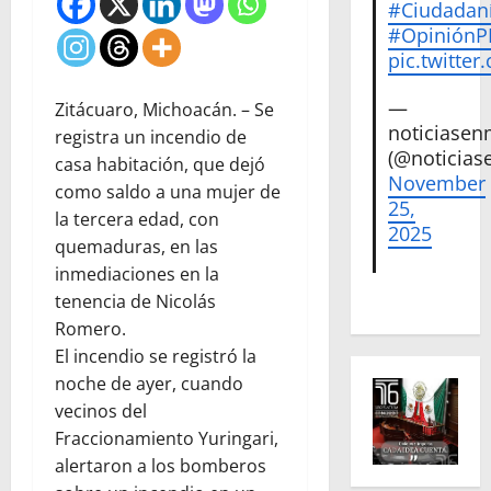
#Ciudadan
#Opinión
pic.twitte
—
Zitácuaro, Michoacán. – Se
noticiase
registra un incendio de
(@noticias
casa habitación, que dejó
November
como saldo a una mujer de
25,
la tercera edad, con
2025
quemaduras, en las
inmediaciones en la
tenencia de Nicolás
Romero.
El incendio se registró la
noche de ayer, cuando
vecinos del
Fraccionamiento Yuringari,
alertaron a los bomberos