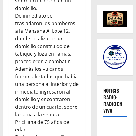
sobre un incendio en un
domicilio.
De inmediato se
trasladaron los bomberos
a la Manzana A, Lote 12,
donde localizaron un
domicilio construido de
tabique y loza en llamas,
procedieron a combatir.
Además los vulcanos
fueron alertados que había
una persona al interior y de
NOTICIS
inmediato ingresaron al
RADIO-
domicilio y encontraron
RADIO EN
dentro de un cuarto, sobre
VIVO
la cama a la señora
Priciliana de 75 años de
edad.