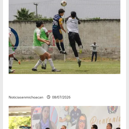
Atlético Morelia-UMSNH debutó con el pie derecho
en la copa metropolitana 2026
Noticiasenmichoacan
08/07/2026