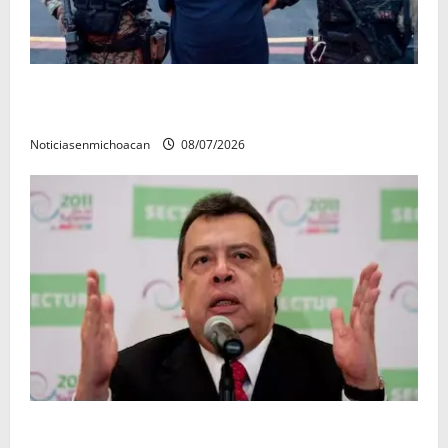
Vinculan a proceso al R1, permanecera en prisión
preventiva
Noticiasenmichoacan
08/07/2026
FGR detiene al exgobernador Ángel Aguirre por