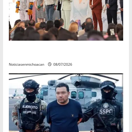
A sumar en la rconstrucción del tejido sociale, invita
rectora a madres y padres de estudiantes nicolaitas
Noticiasenmichoacan
08/07/2026