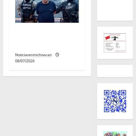
Vinculan a proceso al R1,
permanecera en prisión
preventiva
Noticiasenmichoacan
08/07/2026