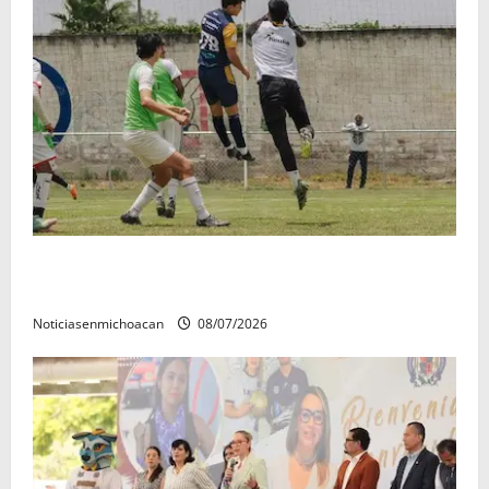
Atlético Morelia-UMSNH debutó con el pie derecho
en la copa metropolitana 2026
Noticiasenmichoacan
08/07/2026