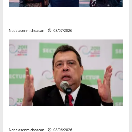
Vinculan a proceso al R1, permanecera en prisión
preventiva
Noticiasenmichoacan
08/07/2026
FGR detiene al exgobernador Ángel Aguirre por
presunto encubrimiento en el caso Ayotzinapa
Noticiasenmichoacan
08/06/2026