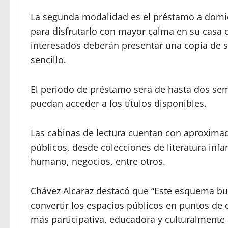
La segunda modalidad es el préstamo a domici
para disfrutarlo con mayor calma en su casa o 
interesados deberán presentar una copia de su 
sencillo.
El periodo de préstamo será de hasta dos se
puedan acceder a los títulos disponibles.
Las cabinas de lectura cuentan con aproxima
públicos, desde colecciones de literatura infan
humano, negocios, entre otros.
Chávez Alcaraz destacó que “Este esquema bus
convertir los espacios públicos en puntos de
más participativa, educadora y culturalmente a