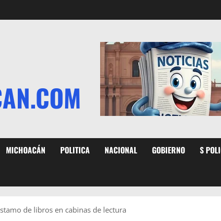
CAN.COM
MICHOACÁN
POLITICA
NACIONAL
GOBIERNO
S POL
stamo de libros en cabinas de lectura