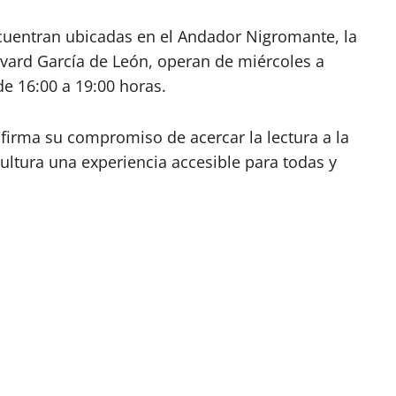
ncuentran ubicadas en el Andador Nigromante, la
evard García de León, operan de miércoles a
e 16:00 a 19:00 horas.
afirma su compromiso de acercar la lectura a la
cultura una experiencia accesible para todas y