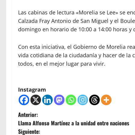
Las cabinas de lectura «Morelia se Lee» se e
Calzada Fray Antonio de San Miguel y el Boul
domingo en horario de 10:00 a 14:00 horas y d
Con esta iniciativa, el Gobierno de Morelia re
vida cotidiana de la ciudadanía y hacer de la 
todos, en el mejor lugar para vivir.
Instagram
N
Anterior:
Llama Alfonso Martínez a la unidad entre naciones
a
Siguiente: