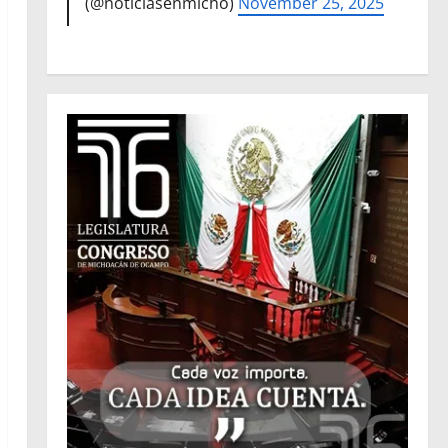
(@noticiasenmicho)
November 25, 2025