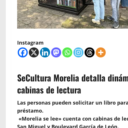
Instagram
SeCultura Morelia detalla diná
cabinas de lectura
Las personas pueden solicitar un libro para
préstamo.
«Morelia se lee» cuenta con cabinas de le
San Miguel y Boulevard García de León.