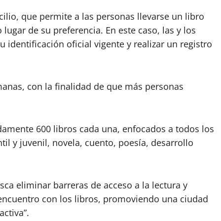
lio, que permite a las personas llevarse un libro
lugar de su preferencia. En este caso, las y los
identificación oficial vigente y realizar un registro
manas, con la finalidad de que más personas
damente 600 libros cada una, enfocados a todos los
til y juvenil, novela, cuento, poesía, desarrollo
ca eliminar barreras de acceso a la lectura y
 encuentro con los libros, promoviendo una ciudad
ctiva”.