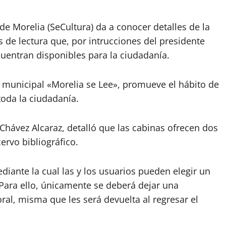
de Morelia (SeCultura) da a conocer detalles de la
 de lectura que, por intrucciones del presidente
cuentran disponibles para la ciudadanía.
 municipal «Morelia se Lee», promueve el hábito de
 toda la ciudadanía.
a Chávez Alcaraz, detalló que las cabinas ofrecen dos
rvo bibliográfico.
ediante la cual las y los usuarios pueden elegir un
. Para ello, únicamente se deberá dejar una
ral, misma que les será devuelta al regresar el