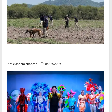
Localizan restos óseos durante jornada de búsqueda
forense en Villamar
Noticiasenmichoacan
08/06/2026