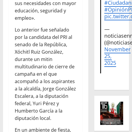
#Ciudadan
sus necesidades con mayor
#Opinión
educación, seguridad y
pic.twitte
empleo».
—
Lo anterior fue señalado
noticiase
por la candidata del PRI al
(@noticias
senado de la República,
November
Xóchitl Ruiz González,
25,
durante un mitin
2025
multitudinario de cierre de
campaña en el que
acompañó a los aspirantes
a la alcaldía, Jorge González
Escalera, a la diputación
federal, Yuri Pérez y
Humberto García a la
diputación local.
En un ambiente de fiesta,