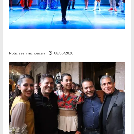
El Carnaval de Mérida 2027 ya tiene a sus 12 reinas y
reyes.
Noticiasenmichoacan
08/06/2026