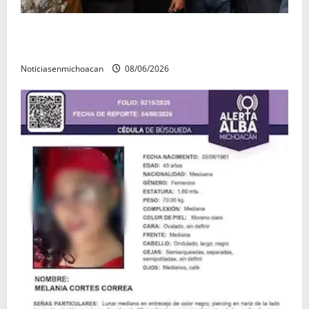
Michoacán cautivó a Ernesto Laguardia con su
riqueza artesanal y gastronómica
Noticiasenmichoacan
08/06/2026