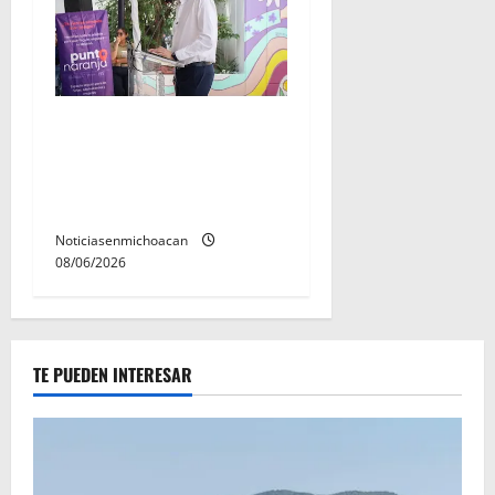
Inaugura Alfonso Martínez
Centro Integral de Atención
y Servicios a las Mujeres de
Morelia
Noticiasenmichoacan
08/06/2026
TE PUEDEN INTERESAR