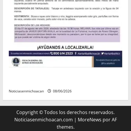
Localizan sin vida a Javier y Melania; ambos
contaban con ficha de búsqueda en Álvaro Obregón.
Noticiasenmichoacan
08/06/2026
Copyright © Todos los derechos reservados.
Noticiasenmichoacan.com
|
MoreNews
por AF
themes.