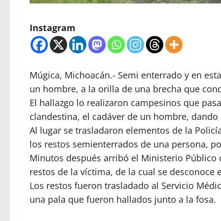
Instagram
Múgica, Michoacán.- Semi enterrado y en esta
un hombre, a la orilla de una brecha que cond
El hallazgo lo realizaron campesinos que pasa
clandestina, el cadáver de un hombre, dando a
Al lugar se trasladaron elementos de la Polic
los restos semienterrados de una persona, po
Minutos después arribó el Ministerio Público 
restos de la víctima, de la cual se desconoce e
Los restos fueron trasladado al Servicio Médi
una pala que fueron hallados junto a la fosa.