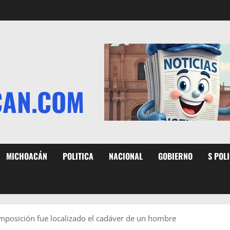
CAN.COM
MICHOACÁN
POLITICA
NACIONAL
GOBIERNO
S POL
mposición fue localizado el cadáver de un hombre