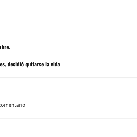
mbre.
s, decidió quitarse la vida
comentario.