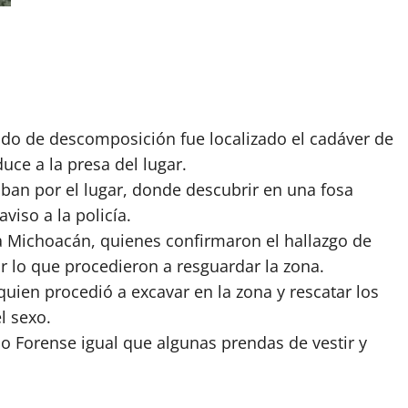
do de descomposición fue localizado el cadáver de
uce a la presa del lugar.
ban por el lugar, donde descubrir en una fosa
viso a la policía.
ía Michoacán, quienes confirmaron el hallazgo de
r lo que procedieron a resguardar la zona.
quien procedió a excavar en la zona y rescatar los
l sexo.
co Forense igual que algunas prendas de vestir y