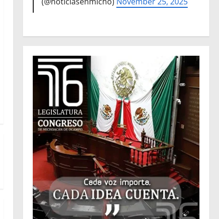
(@noticiasenmicho)
November 25, 2025