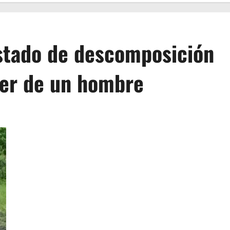
stado de descomposición
ver de un hombre