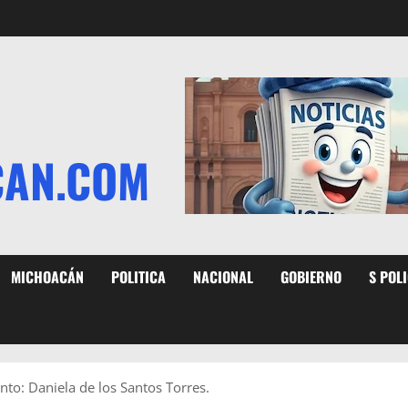
CAN.COM
MICHOACÁN
POLITICA
NACIONAL
GOBIERNO
S POL
to: Daniela de los Santos Torres.