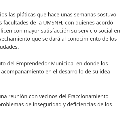
rios las pláticas que hace unas semanas sostuvo
es facultades de la UMSNH, con quienes acordó
licen con mayor satisfacción su servicio social en
ovechamiento que se dará al conocimiento de los
iudades.
tituto del Emprendedor Municipal en donde los
 y acompañamiento en el desarrollo de su idea
 una reunión con vecinos del Fraccionamiento
problemas de inseguridad y deficiencias de los