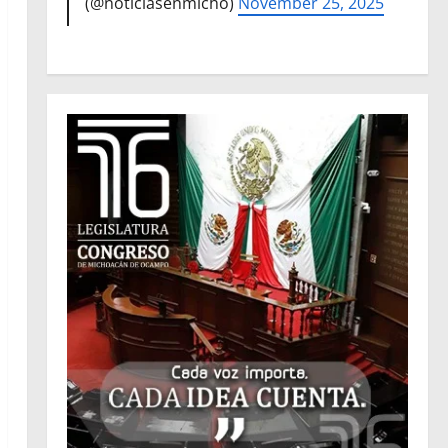
(@noticiasenmicho)
November 25, 2025