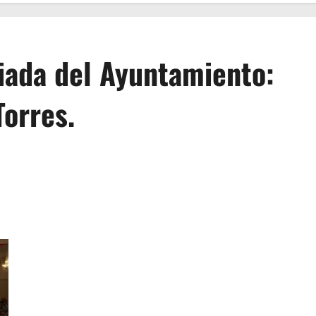
iada del Ayuntamiento:
Torres.