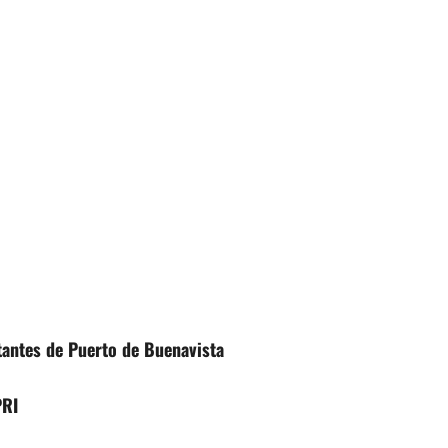
tantes de Puerto de Buenavista
PRI