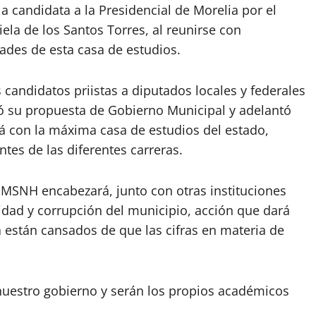
 candidata a la Presidencial de Morelia por el
iela de los Santos Torres, al reunirse con
tades de esta casa de estudios.
candidatos priistas a diputados locales y federales
vó su propuesta de Gobierno Municipal y adelantó
á con la máxima casa de estudios del estado,
tes de las diferentes carreras.
UMSNH encabezará, junto con otras instituciones
idad y corrupción del municipio, acción que dará
 están cansados de que las cifras en materia de
 nuestro gobierno y serán los propios académicos