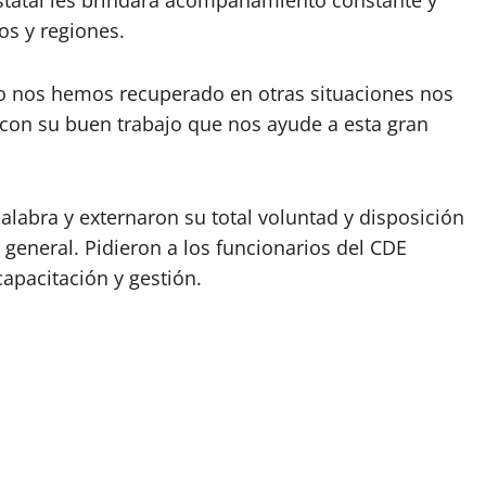
 Estatal les brindará acompañamiento constante y
os y regiones.
mo nos hemos recuperado en otras situaciones nos
con su buen trabajo que nos ayude a esta gran
alabra y externaron su total voluntad y disposición
 general. Pidieron a los funcionarios del CDE
apacitación y gestión.