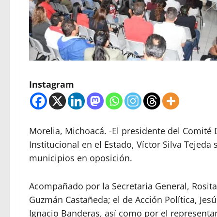
Instagram
Morelia, Michoacá. -El presidente del Comité D
Institucional en el Estado, Víctor Silva Tejed
municipios en oposición.
Acompañado por la Secretaria General, Rosita 
Guzmán Castañeda; el de Acción Política, Jesú
Ignacio Banderas, así como por el representan