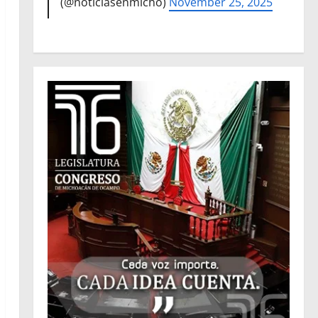
(@noticiasenmicho)
November 25, 2025