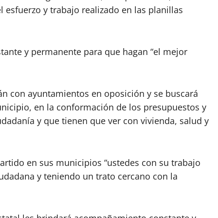
 esfuerzo y trabajo realizado en las planillas
stante y permanente para que hagan “el mejor
arán con ayuntamientos en oposición y se buscará
unicipio, en la conformación de los presupuestos y
udadanía y que tienen que ver con vivienda, salud y
partido en sus municipios “ustedes con su trabajo
udadana y teniendo un trato cercano con la