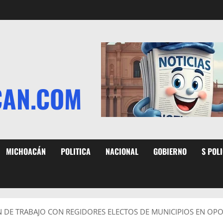
CAN.COM
MICHOACÁN
POLITICA
NACIONAL
GOBIERNO
S POL
ÓN DE TRABAJO CON REGIDORES ELECTOS DE MUNICIPIOS EN OP