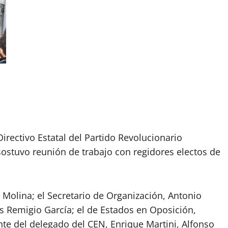
irectivo Estatal del Partido Revolucionario
a sostuvo reunión de trabajo con regidores electos de
Molina; el Secretario de Organización, Antonio
s Remigio García; el de Estados en Oposición,
te del delegado del CEN, Enrique Martini, Alfonso