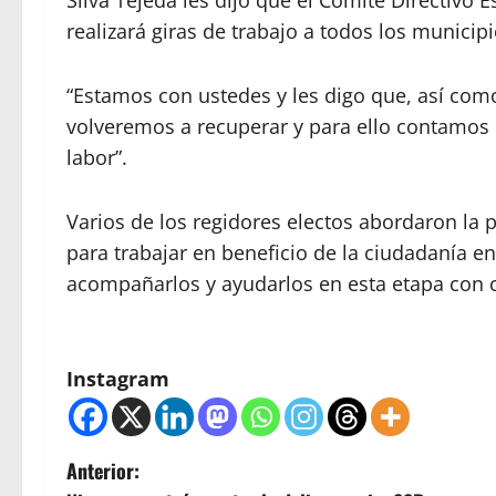
Silva Tejeda les dijo que el Comité Directivo
realizará giras de trabajo a todos los municipi
“Estamos con ustedes y les digo que, así co
volveremos a recuperar y para ello contamos 
labor”.
Varios de los regidores electos abordaron la p
para trabajar en beneficio de la ciudadanía en
acompañarlos y ayudarlos en esta etapa con c
Instagram
N
Anterior: