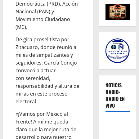
Democrática (PRD), Acción
Nacional (PAN) y
Movimiento Ciudadano
(MC).
De gira proselitista por
Zitácuaro, donde reunió a
miles de simpatizantes y
seguidores, García Conejo
convocó a actuar
con serenidad,
NOTICIS
responsabilidad y altura de
RADIO-
miras en este proceso
RADIO EN
electoral.
VIVO
«¡Vamos por México al
Frente! A mí me queda
claro que la mejor ruta de
desarrollo para nuestro