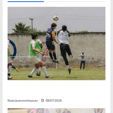
Atlético Morelia-UMSNH debutó con el pie derecho
en la copa metropolitana 2026
Noticiasenmichoacan
08/07/2026