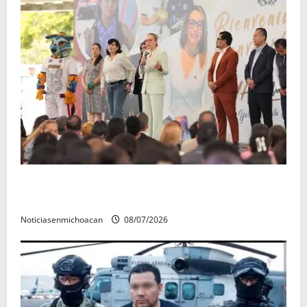
A sumar en la rconstrucción del tejido sociale, invita
rectora a madres y padres de estudiantes nicolaitas
Noticiasenmichoacan
08/07/2026