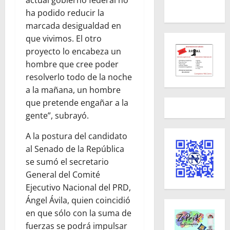
actual gobierno federal no
ha podido reducir la
marcada desigualdad en
que vivimos. El otro
proyecto lo encabeza un
hombre que cree poder
resolverlo todo de la noche
a la mañana, un hombre
que pretende engañar a la
gente”, subrayó.
A la postura del candidato
al Senado de la República
se sumó el secretario
General del Comité
Ejecutivo Nacional del PRD,
Ángel Ávila, quien coincidió
en que sólo con la suma de
fuerzas se podrá impulsar