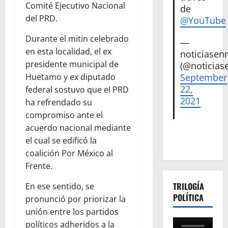
Comité Ejecutivo Nacional
de
del PRD.
@YouTube
Durante el mitin celebrado
—
en esta localidad, el ex
noticiase
presidente municipal de
(@noticias
September
Huetamo y ex diputado
22,
federal sostuvo que el PRD
2021
ha refrendado su
compromiso ante el
acuerdo nacional mediante
el cual se edificó la
coalición Por México al
Frente.
TRILOGÍA
En ese sentido, se
POLÍTICA
pronunció por priorizar la
unión entre los partidos
políticos adheridos a la