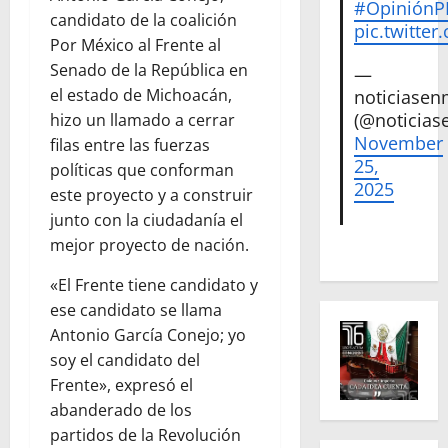
#Opinión
candidato de la coalición
pic.twitte
Por México al Frente al
Senado de la República en
—
el estado de Michoacán,
noticiase
(@noticias
hizo un llamado a cerrar
November
filas entre las fuerzas
25,
políticas que conforman
2025
este proyecto y a construir
junto con la ciudadanía el
mejor proyecto de nación.
«El Frente tiene candidato y
ese candidato se llama
Antonio García Conejo; yo
soy el candidato del
Frente», expresó el
abanderado de los
partidos de la Revolución