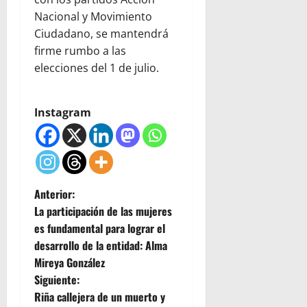
Nacional y Movimiento
Ciudadano, se mantendrá
firme rumbo a las
elecciones del 1 de julio.
Instagram
N
Anterior:
La participación de las mujeres
a
es fundamental para lograr el
desarrollo de la entidad: Alma
v
Mireya González
e
Siguiente:
Riña callejera de un muerto y