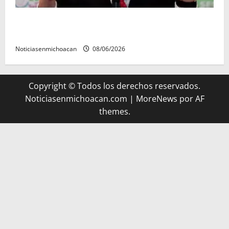
FGR detiene al exgobernador Ángel Aguirre por
presunto encubrimiento en el caso Ayotzinapa
Noticiasenmichoacan
08/06/2026
Copyright © Todos los derechos reservados.
Noticiasenmichoacan.com
|
MoreNews
por AF
themes.