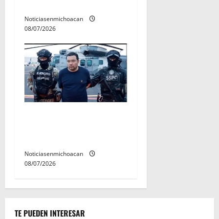
de estudiantes nicolaitas
Noticiasenmichoacan
08/07/2026
Vinculan a proceso al R1,
permanecera en prisión
preventiva
Noticiasenmichoacan
08/07/2026
TE PUEDEN INTERESAR