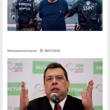
Vinculan a proceso al R1, permanecera en prisión
preventiva
Noticiasenmichoacan
08/07/2026