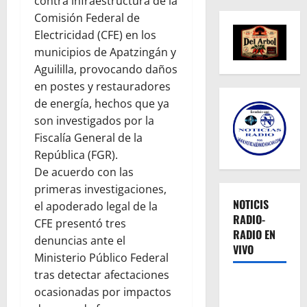
contra infraestructura de la
Comisión Federal de
Electricidad (CFE) en los
municipios de Apatzingán y
Aguililla, provocando daños
en postes y restauradores
de energía, hechos que ya
son investigados por la
Fiscalía General de la
República (FGR).
De acuerdo con las
primeras investigaciones,
NOTICIS
el apoderado legal de la
RADIO-
CFE presentó tres
RADIO EN
denuncias ante el
VIVO
Ministerio Público Federal
tras detectar afectaciones
ocasionadas por impactos