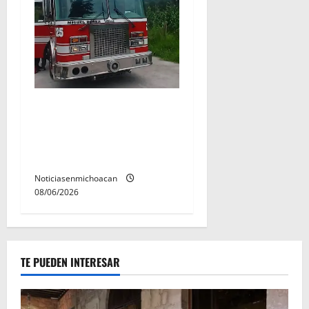
Rescatan con vida a dos
hombres tras quedar
inconscientes dentro de una
cisterna en Zitácuaro.
Noticiasenmichoacan
08/06/2026
TE PUEDEN INTERESAR