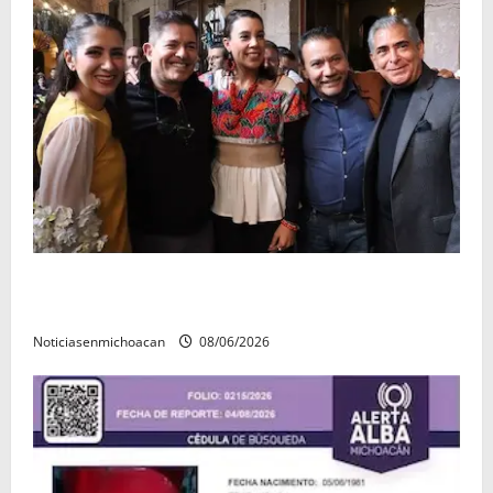
Michoacán cautivó a Ernesto Laguardia con su
riqueza artesanal y gastronómica
Noticiasenmichoacan
08/06/2026