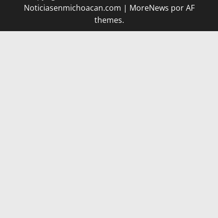
Noticiasenmichoacan.com
|
MoreNews
por AF
themes.