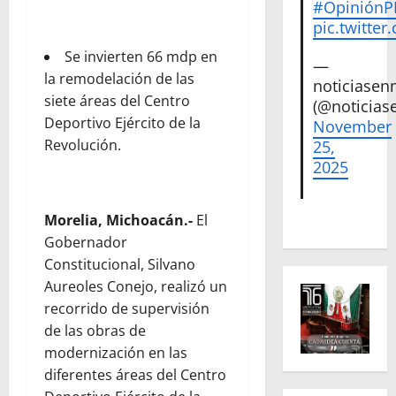
#Opinión
pic.twitte
Se invierten 66 mdp en
—
la remodelación de las
noticiase
siete áreas del Centro
(@noticias
Deportivo Ejército de la
November
Revolución.
25,
2025
Morelia, Michoacán.-
El
Gobernador
Constitucional, Silvano
Aureoles Conejo, realizó un
recorrido de supervisión
de las obras de
modernización en las
diferentes áreas del Centro