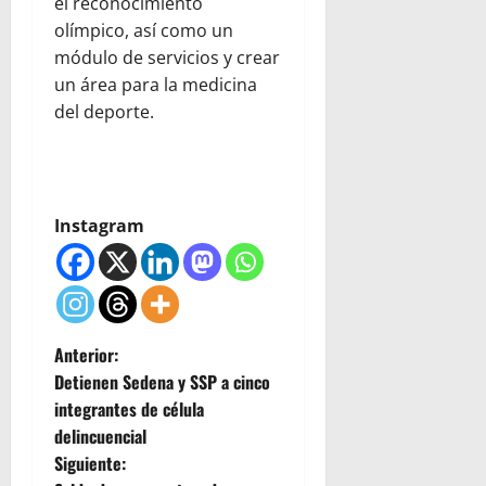
el reconocimiento
olímpico, así como un
módulo de servicios y crear
un área para la medicina
del deporte.
Instagram
N
Anterior:
Detienen Sedena y SSP a cinco
a
integrantes de célula
delincuencial
v
Siguiente: