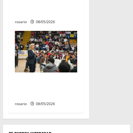
Aniversario de la Batalla del
Fuerte de Cóporo de 1815»
rosario
08/05/2026
Este miércoles, UMSNH
lanza tercera convocatoria
de nuevo ingreso
rosario
08/05/2026