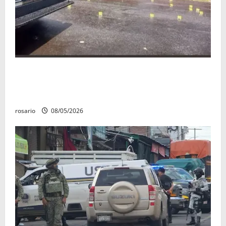
Identifican a los dos hombres asesinados dentro de
una camioneta en Salvador Escalante Salvador
Escalante.
rosario
08/05/2026