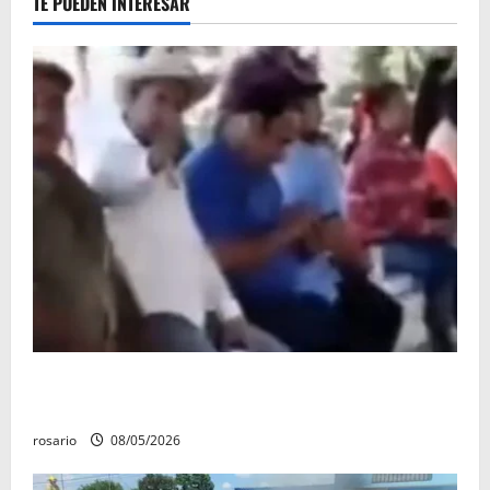
TE PUEDEN INTERESAR
Circula video de Carlos Manzo conviviendo con
«Poncho la Quiringua»
rosario
08/05/2026