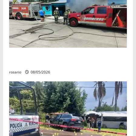
Fuga de gas provoca incendio que consume tres
camionetas y una vivienda en Zacapu.
rosario
08/05/2026