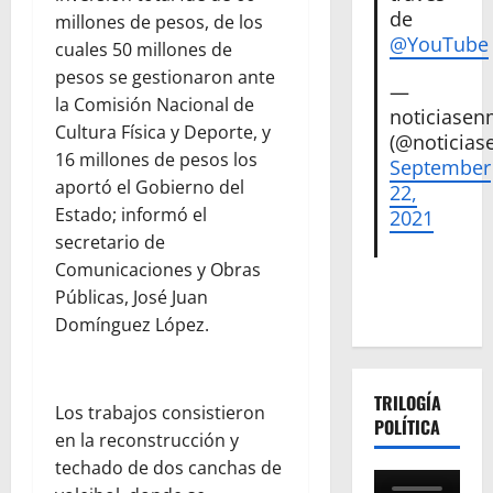
de
millones de pesos, de los
@YouTube
cuales 50 millones de
pesos se gestionaron ante
—
la Comisión Nacional de
noticiase
Cultura Física y Deporte, y
(@noticias
16 millones de pesos los
September
aportó el Gobierno del
22,
Estado; informó el
2021
secretario de
Comunicaciones y Obras
Públicas, José Juan
Domínguez López.
TRILOGÍA
Los trabajos consistieron
POLÍTICA
en la reconstrucción y
techado de dos canchas de