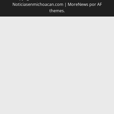
Noticiasenmichoacan.com
|
MoreNews
por AF
themes.