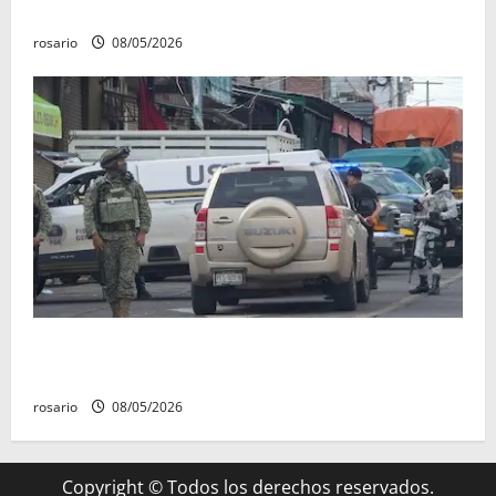
Escalante.
rosario
08/05/2026
A la baja homicidios dolosos un 31 por ciento en
Michoacán, según Gobierno del Estado
rosario
08/05/2026
Copyright © Todos los derechos reservados.