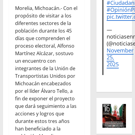
#Ciudadan
Morelia, Michoacán.- Con el
#Opinión
propósito de visitar a los
pic.twitte
diferentes sectores de la
—
población durante los 45
noticiase
días que comprenden el
(@noticias
proceso electoral, Alfonso
November
Martínez Alcázar, sostuvo
25,
un encuentro con
2025
integrantes de la Unión de
Transportistas Unidos por
Michoacán encabezados
por el líder Álvaro Tello, a
fin de exponer el proyecto
que dará seguimiento a las
acciones y logros que
durante estos tres años
han beneficiado a la