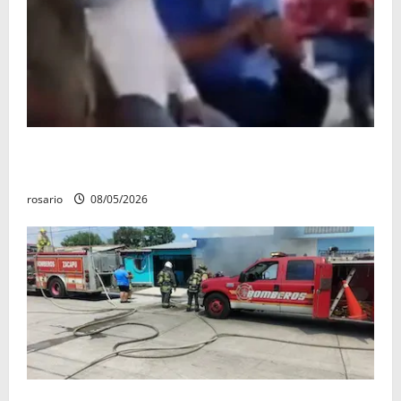
Circula video de Carlos Manzo conviviendo con
«Poncho la Quiringua»
rosario
08/05/2026