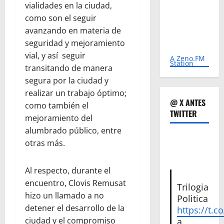
vialidades en la ciudad,
como son el seguir
avanzando en materia de
seguridad y mejoramiento
vial, y así seguir
A Zeno.FM
Station
transitando de manera
segura por la ciudad y
realizar un trabajo óptimo;
@ X ANTES
como también el
TWITTER
mejoramiento del
alumbrado público, entre
otras más.
Al respecto, durante el
encuentro, Clovis Remusat
Trilogia
hizo un llamado a no
Politica
detener el desarrollo de la
https://t.c
ciudad y el compromiso
a