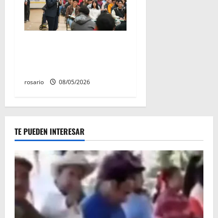
Este miércoles, UMSNH
lanza tercera convocatoria
de nuevo ingreso
rosario
08/05/2026
TE PUEDEN INTERESAR