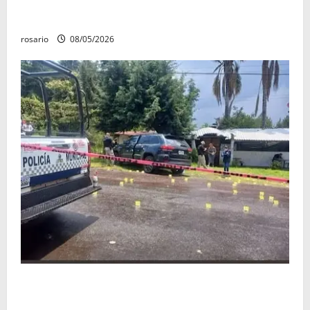
Fuga de gas provoca incendio que consume tres
camionetas y una vivienda en Zacapu.
rosario
08/05/2026
Identifican a los dos hombres asesinados dentro de
una camioneta en Salvador Escalante Salvador