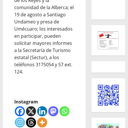
de los Reyes y la
comunidad de la Alberca; el
19 de agosto a Santiago
Undameo y presa de
Umécuaro; los interesados
en participar, pueden
solicitar mayores informes
a la Secretaría de Turismo
estatal (Sectur), a los
teléfonos 3175054 y 57 ext.
124.
Instagram