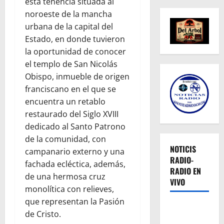
esta tenencia situada al
noroeste de la mancha
urbana de la capital del
Estado, en donde tuvieron
la oportunidad de conocer
el templo de San Nicolás
Obispo, inmueble de origen
franciscano en el que se
encuentra un retablo
restaurado del Siglo XVIII
dedicado al Santo Patrono
de la comunidad, con
NOTICIS
campanario externo y una
RADIO-
fachada ecléctica, además,
RADIO EN
de una hermosa cruz
VIVO
monolítica con relieves,
que representan la Pasión
de Cristo.