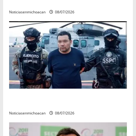
rectora a madres y padres de estudiantes nicolaitas
Noticiasenmichoacan
08/07/2026
Vinculan a proceso al R1, permanecera en prisión
preventiva
Noticiasenmichoacan
08/07/2026