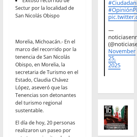
Exitoso recorrido de
#Ciudadan
Sectur por la localidad de
#Opinión
San Nicolás Obispo
pic.twitte
—
noticiase
Morelia, Michoacán.- En el
(@noticias
marco del recorrido por la
November
tenencia de San Nicolás
25,
Obispo, en Morelia, la
2025
secretaria de Turismo en el
Estado, Claudia Chávez
López, aseveró que las
Tenencias son detonantes
del turismo regional
sustentable.
El día de hoy, 20 personas
realizaron un paseo por