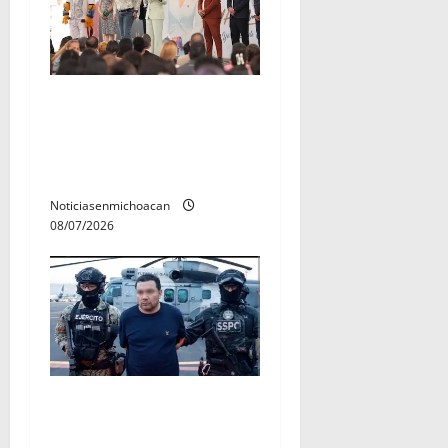
A sumar en la rconstrucción
del tejido sociale, invita
rectora a madres y padres
de estudiantes nicolaitas
Noticiasenmichoacan
08/07/2026
Vinculan a proceso al R1,
permanecera en prisión