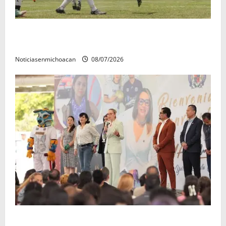
Atlético Morelia-UMSNH debutó con el pie derecho
en la copa metropolitana 2026
Noticiasenmichoacan
08/07/2026
A sumar en la rconstrucción del tejido sociale, invita