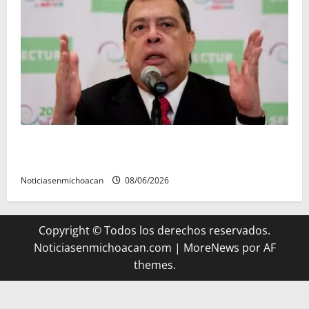
FGR detiene al exgobernador Ángel Aguirre por
presunto encubrimiento en el caso Ayotzinapa
Noticiasenmichoacan
08/06/2026
Copyright © Todos los derechos reservados.
Noticiasenmichoacan.com
|
MoreNews
por AF
themes.