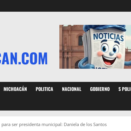
CAN.COM
MICHOACÁN
POLITICA
NACIONAL
GOBIERNO
S POL
 para ser presidenta municipal: Daniela de los Santos