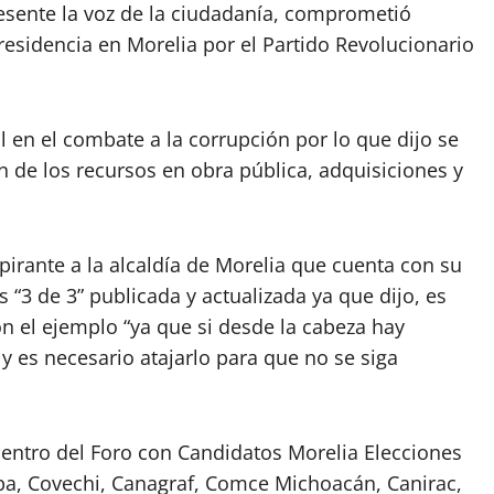
esente la voz de la ciudadanía, comprometió
residencia en Morelia por el Partido Revolucionario
l en el combate a la corrupción por lo que dijo se
 de los recursos en obra pública, adquisiciones y
pirante a la alcaldía de Morelia que cuenta con su
s “3 de 3” publicada y actualizada ya que dijo, es
 el ejemplo “ya que si desde la cabeza hay
y es necesario atajarlo para que no se siga
 dentro del Foro con Candidatos Morelia Elecciones
pa, Covechi, Canagraf, Comce Michoacán, Canirac,