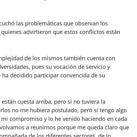
scuchó las problemáticas que observan los
quienes advirtieron que estos conflictos están
mplejidad de los mismos también cuenta con
versidades, pues su vocación de servicio y
 ha decidido participar convencida de su
stán cuesta arriba, pero si no tuviera la
arlos no me hubiera postulado, pero sí tengo algo
so mi compromiso y lo he venido haciendo en cada
l volvamos a reunirnos porque me queda claro que
ompañada de los diferentes sectores, de lo