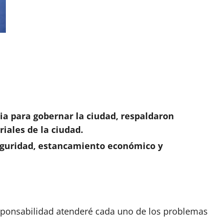
cia para gobernar la ciudad, respaldaron
ales de la ciudad.
eguridad, estancamiento económico y
sponsabilidad atenderé cada uno de los problemas