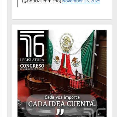
(@noticiasenmicho)
November 25, 2025