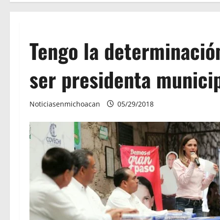
Tengo la determinació
ser presidenta municip
Noticiasenmichoacan
05/29/2018