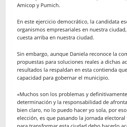
Amicop y Pumich.
En este ejercicio democrático, la candidata e
organismos empresariales en nuestra ciudad, 
cuesta arriba en nuestra ciudad.
Sin embargo, aunque Daniela reconoce la co
propuestas para soluciones reales a dichas ad
resultados la respaldan en esta contienda que
capacidad para gobernar el municipio.
«Muchos son los problemas y definitivamente e
determinación y la responsabilidad de afront
bien claro, no lo puedo hacer yo sola, por e
elección, es que pasando la jornada electora
para transformar esta ciudad debo hacerlo ac