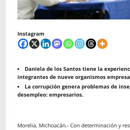
Instagram
Daniela de los Santos tiene la experien
integrantes de nueve organismos empresari
La corrupción genera problemas de ins
desempleo: empresarios.
Morelia, Michoacán.- Con determinación y re