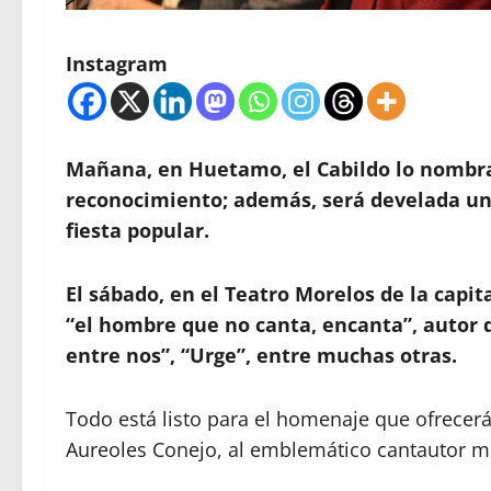
Instagram
Mañana, en Huetamo, el Cabildo lo nombrar
reconocimiento; además, será develada una
fiesta popular.
El sábado, en el Teatro Morelos de la capi
“el hombre que no canta, encanta”, autor 
entre nos”, “Urge”, entre muchas otras.
Todo está listo para el homenaje que ofrecer
Aureoles Conejo, al emblemático cantautor m