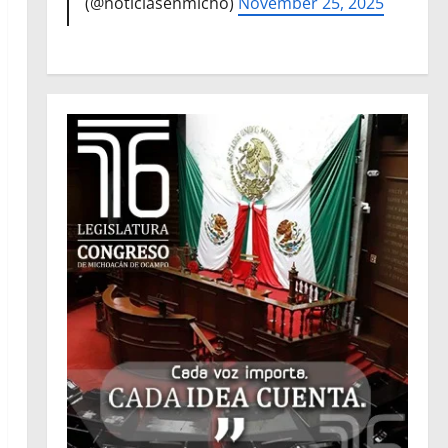
(@noticiasenmicho)
November 25, 2025