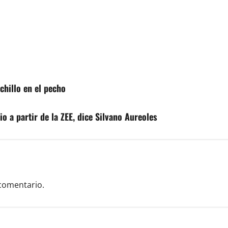
chillo en el pecho
o a partir de la ZEE, dice Silvano Aureoles
comentario.