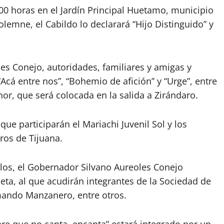
0 horas en el Jardín Principal Huetamo, municipio
emne, el Cabildo lo declarará “Hijo Distinguido” y
es Conejo, autoridades, familiares y amigas y
Acá entre nos”, “Bohemio de afición” y “Urge”, entre
r, que será colocada en la salida a Zirándaro.
que participarán el Mariachi Juvenil Sol y los
ros de Tijuana.
elos, el Gobernador Silvano Aureoles Conejo
ta, al que acudirán integrantes de la Sociedad de
ando Manzanero, entre otros.