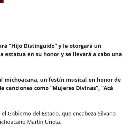
á “Hijo Distinguido” y le otorgará un
 estatua en su honor y se llevará a cabo una
tal michoacana, un festín musical en honor de
de canciones como “Mujeres Divinas”, “Acá
á el Gobierno del Estado, que encabeza Silvano
ichoacano Martín Urieta.