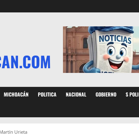
CAN.COM
MICHOACÁN
POLITICA
NACIONAL
GOBIERNO
S POL
Martín Urieta