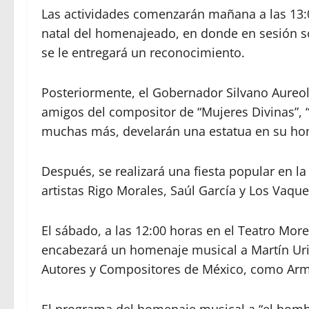
Las actividades comenzarán mañana a las 13:0
natal del homenajeado, en donde en sesión sol
se le entregará un reconocimiento.
Posteriormente, el Gobernador Silvano Aureol
amigos del compositor de “Mujeres Divinas”, “
muchas más, develarán una estatua en su hono
Después, se realizará una fiesta popular en la 
artistas Rigo Morales, Saúl García y Los Vaque
El sábado, a las 12:00 horas en el Teatro Mor
encabezará un homenaje musical a Martín Urie
Autores y Compositores de México, como Arm