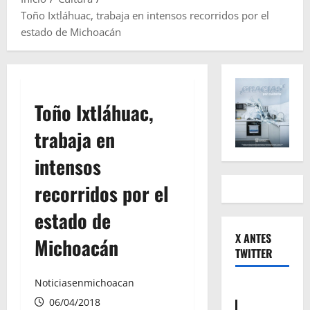
Toño Ixtláhuac, trabaja en intensos recorridos por el
estado de Michoacán
Toño Ixtláhuac,
trabaja en
intensos
recorridos por el
estado de
X ANTES
Michoacán
TWITTER
Noticiasenmichoacan
06/04/2018