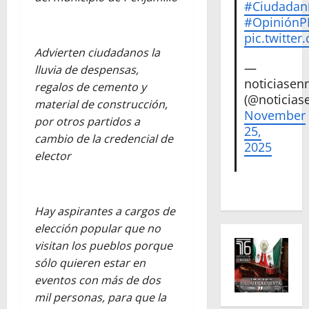
#Ciudadan
#Opinión
pic.twitte
Advierten ciudadanos la
—
lluvia de despensas,
noticiase
regalos de cemento y
(@noticias
material de construcción,
November
por otros partidos a
25,
cambio de la credencial de
2025
elector
Hay aspirantes a cargos de
elección popular que no
visitan los pueblos porque
sólo quieren estar en
eventos con más de dos
mil personas, para que la