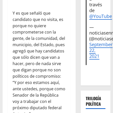
través
de
Y es que señaló que
@YouTube
candidato que no visita, es
porque no quiere
—
comprometerse con la
noticiase
(@noticias
gente, de la comunidad, del
September
municipio, del Estado, pues
22,
agregó que hay candidatos
2021
que sólo dicen que van a
hacer, pero de nada sirve
que digan porque no son
políticos de compromiso:
“Y por eso estamos aquí,
ante ustedes, porque como
Senador de la República
TRILOGÍA
voy a trabajar con el
POLÍTICA
próximo diputado federal