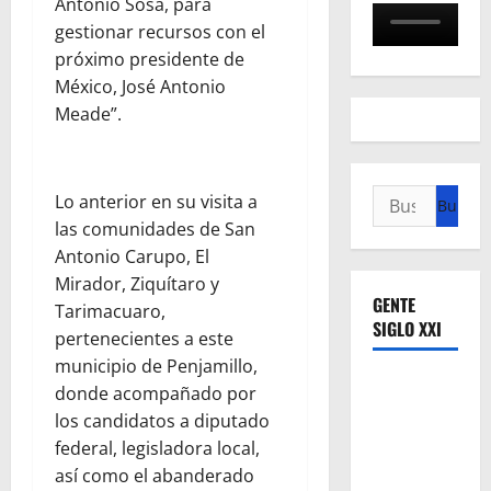
Antonio Sosa, para
gestionar recursos con el
próximo presidente de
México, José Antonio
Meade”.
Buscar:
Lo anterior en su visita a
las comunidades de San
Antonio Carupo, El
Mirador, Ziquítaro y
GENTE
Tarimacuaro,
SIGLO XXI
pertenecientes a este
municipio de Penjamillo,
donde acompañado por
los candidatos a diputado
federal, legisladora local,
así como el abanderado