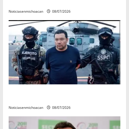
rectora a madres y padres de estudiantes nicolaitas
Noticiasenmichoacan
08/07/2026
Vinculan a proceso al R1, permanecera en prisión
preventiva
Noticiasenmichoacan
08/07/2026