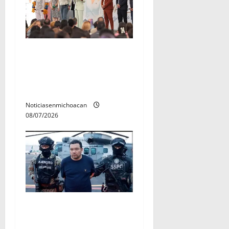
A sumar en la rconstrucción
del tejido sociale, invita
rectora a madres y padres
de estudiantes nicolaitas
Noticiasenmichoacan
08/07/2026
Vinculan a proceso al R1,
permanecera en prisión