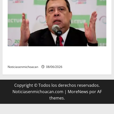
FGR detiene al exgobernador Ángel Aguirre por
presunto encubrimiento en el caso Ayotzinapa
Noticiasenmichoacan
08/06/2026
Copyright © Todos los derechos reservados.
Noticiasenmichoacan.com
|
MoreNews
por AF
themes.