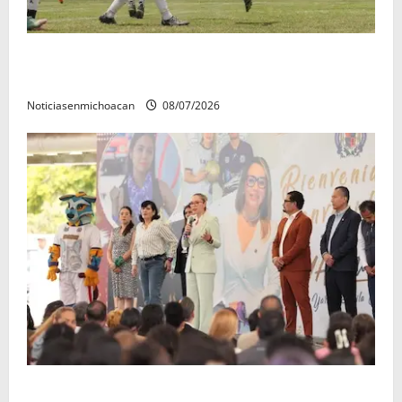
Atlético Morelia-UMSNH debutó con el pie derecho
en la copa metropolitana 2026
Noticiasenmichoacan
08/07/2026
A sumar en la rconstrucción del tejido sociale, invita