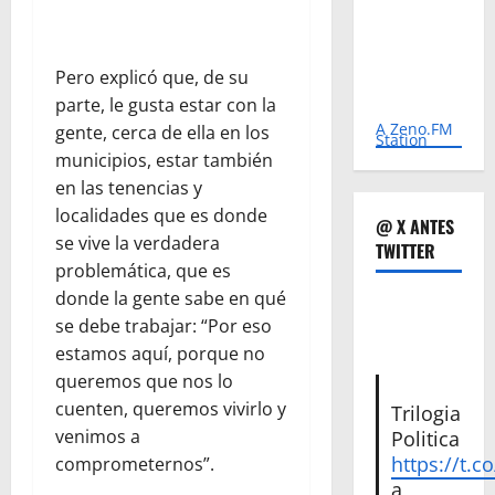
Pero explicó que, de su
parte, le gusta estar con la
A Zeno.FM
gente, cerca de ella en los
Station
municipios, estar también
en las tenencias y
localidades que es donde
@ X ANTES
se vive la verdadera
TWITTER
problemática, que es
donde la gente sabe en qué
se debe trabajar: “Por eso
estamos aquí, porque no
queremos que nos lo
cuenten, queremos vivirlo y
Trilogia
venimos a
Politica
https://t.c
comprometernos”.
a