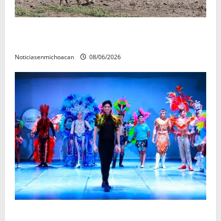
Localizan restos óseos durante jornada de búsqueda
forense en Villamar
Noticiasenmichoacan
08/06/2026
El Carnaval de Mérida 2027 ya tiene a sus 12 reinas y