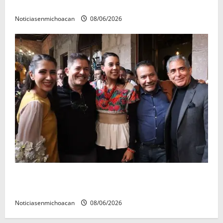
reyes.
Noticiasenmichoacan
08/06/2026
Michoacán cautivó a Ernesto Laguardia con su
riqueza artesanal y gastronómica
Noticiasenmichoacan
08/06/2026