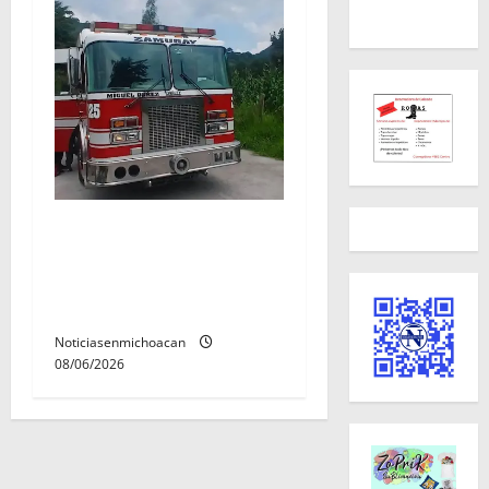
Rescatan con vida a dos
hombres tras quedar
inconscientes dentro de una
cisterna en Zitácuaro.
Noticiasenmichoacan
08/06/2026