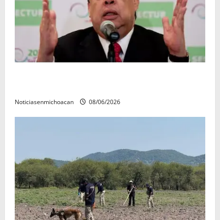
FGR detiene al exgobernador Ángel Aguirre por
presunto encubrimiento en el caso Ayotzinapa
Noticiasenmichoacan
08/06/2026