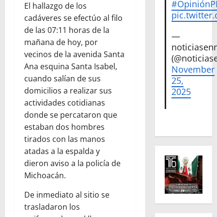
#Opinión
El hallazgo de los
pic.twitte
cadáveres se efectúo al filo
de las 07:11 horas de la
—
mañana de hoy, por
noticiase
vecinos de la avenida Santa
(@noticias
Ana esquina Santa Isabel,
November
cuando salían de sus
25,
domicilios a realizar sus
2025
actividades cotidianas
donde se percataron que
estaban dos hombres
tirados con las manos
atadas a la espalda y
dieron aviso a la policía de
Michoacán.
De inmediato al sitio se
trasladaron los