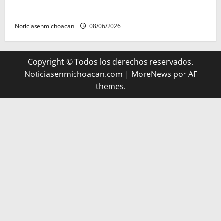
riqueza artesanal y gastronómica
Noticiasenmichoacan
08/06/2026
Copyright © Todos los derechos reservados.
Noticiasenmichoacan.com
|
MoreNews
por AF
themes.