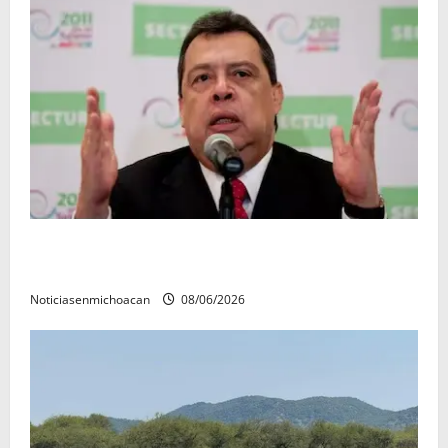
FGR detiene al exgobernador Ángel Aguirre por
presunto encubrimiento en el caso Ayotzinapa
Noticiasenmichoacan
08/06/2026