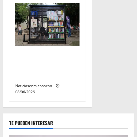
En 2do Año de Gobierno,
Alfonso Martínez consolidó
acceso a la lectura en
Morelia
Noticiasenmichoacan
08/06/2026
TE PUEDEN INTERESAR