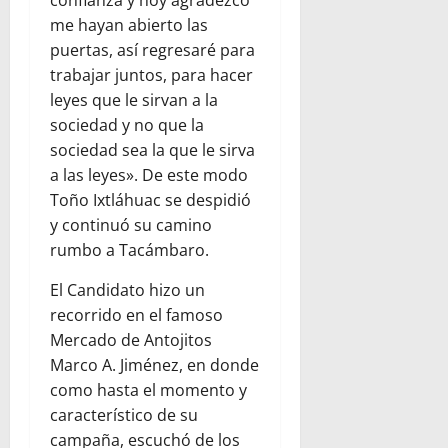
confianza y hoy agradezco
me hayan abierto las
puertas, así regresaré para
trabajar juntos, para hacer
leyes que le sirvan a la
sociedad y no que la
sociedad sea la que le sirva
a las leyes». De este modo
Toño Ixtláhuac se despidió
y continuó su camino
rumbo a Tacámbaro.
El Candidato hizo un
recorrido en el famoso
Mercado de Antojitos
Marco A. Jiménez, en donde
como hasta el momento y
característico de su
campaña, escuchó de los