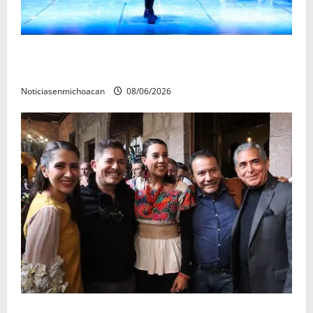
El Carnaval de Mérida 2027 ya tiene a sus 12 reinas y
reyes.
Noticiasenmichoacan
08/06/2026
Michoacán cautivó a Ernesto Laguardia con su