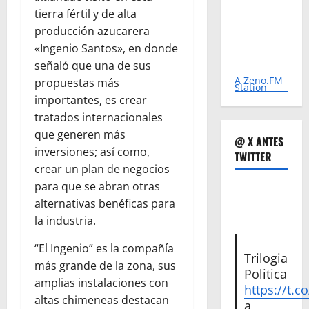
tierra fértil y de alta
producción azucarera
«Ingenio Santos», en donde
señaló que una de sus
A Zeno.FM
propuestas más
Station
importantes, es crear
tratados internacionales
que generen más
@ X ANTES
inversiones; así como,
TWITTER
crear un plan de negocios
para que se abran otras
alternativas benéficas para
la industria.
“El Ingenio” es la compañía
Trilogia
más grande de la zona, sus
Politica
amplias instalaciones con
https://t.c
altas chimeneas destacan
a