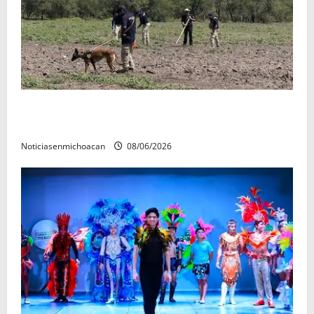
Localizan restos óseos durante jornada de búsqueda
forense en Villamar
Noticiasenmichoacan
08/06/2026