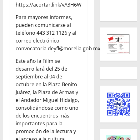
https://acortar.link/vA3H6W
Para mayores informes,
pueden comunicarse al
teléfono 443 312 1126 y al
correo electrónico
convocatoria.deyfl@morelia.gob.mx
Este año la Fillm se
desarrollará del 25 de
septiembre al 04 de
octubre en la Plaza Benito
Juárez, la Plaza de Armas y
el Andador Miguel Hidalgo,
consolidándose como uno
de los encuentros más
importantes para la
promoción de la lectura y
el acceso a la cultura.