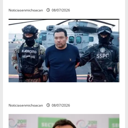
rectora a madres y padres de estudiantes nicolaitas
Noticiasenmichoacan
08/07/2026
Vinculan a proceso al R1, permanecera en prisión
preventiva
Noticiasenmichoacan
08/07/2026