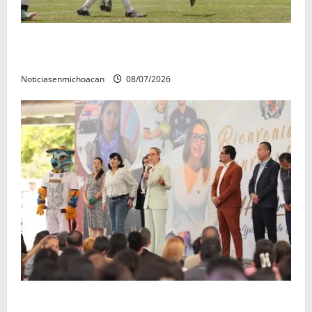
Atlético Morelia-UMSNH debutó con el pie derecho
en la copa metropolitana 2026
Noticiasenmichoacan
08/07/2026
A sumar en la rconstrucción del tejido sociale, invita