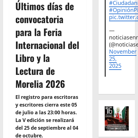
Últimos días de
#Ciudadan
#Opinión
convocatoria
pic.twitte
para la Feria
—
noticiase
Internacional del
(@noticias
November
Libro y la
25,
2025
Lectura de
Morelia 2026
El registro para escritoras
y escritores cierra este 05
de julio a las 23:00 horas.
La V edición se realizará
del 25 de septiembre al 04
de octubre.