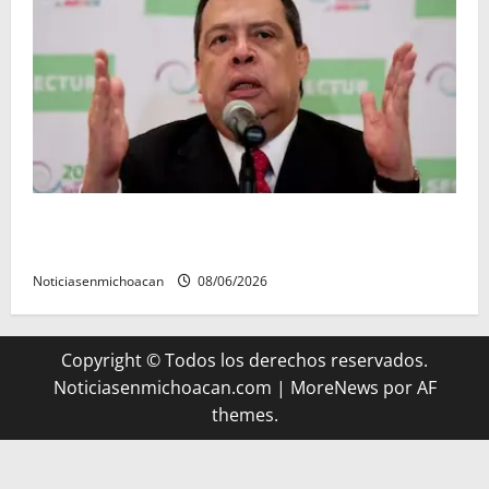
FGR detiene al exgobernador Ángel Aguirre por
presunto encubrimiento en el caso Ayotzinapa
Noticiasenmichoacan
08/06/2026
Copyright © Todos los derechos reservados.
Noticiasenmichoacan.com
|
MoreNews
por AF
themes.