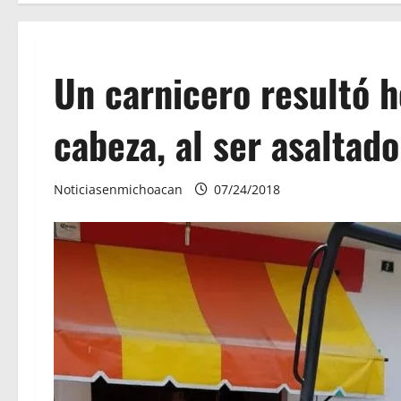
Un carnicero resultó h
cabeza, al ser asaltad
Noticiasenmichoacan
07/24/2018