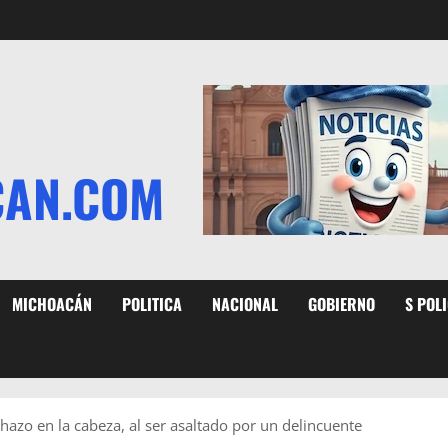
CAN.COM
MICHOACÁN
POLITICA
NACIONAL
GOBIERNO
S POL
hazo en la cabeza, al ser asaltado por un delincuente