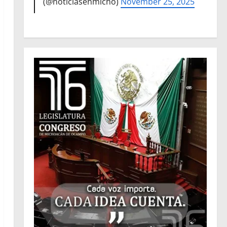
(@noticiasenmicho)
November 25, 2025