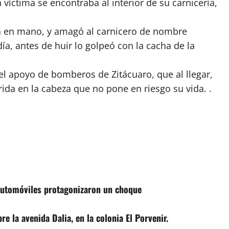
a víctima se encontraba al interior de su carnicería,
la en mano, y amagó al carnicero de nombre
 día, antes de huir lo golpeó con la cacha de la
n el apoyo de bomberos de Zitácuaro, que al llegar,
rida en la cabeza que no pone en riesgo su vida. .
automóviles protagonizaron un choque
e la avenida Dalia, en la colonia El Porvenir.