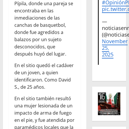
#Opinión
Pípila, donde una pareja se
pic.twitte
encontraba en las
inmediaciones de las
—
canchas de basquetbol,
noticiase
donde fue agredidos a
(@noticias
balazos por un sujeto
November
desconocidos, que
25,
después huyó del lugar.
2025
En el sitio quedó el cadáver
de un joven, a quien
identificaron. Como David
S., de 25 años.
En el sitio también resultó
una mujer lesionada de un
impacto de arma de fuego
en el pie, y fue atendida por
paramédicos locales que la