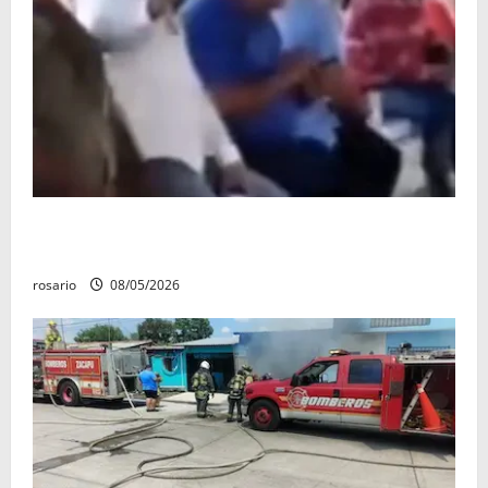
Circula video de Carlos Manzo conviviendo con
«Poncho la Quiringua»
rosario
08/05/2026