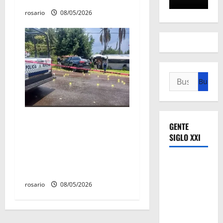
rosario
08/05/2026
Buscar:
Identifican a los dos
GENTE
hombres asesinados dentro
SIGLO XXI
de una camioneta en
Salvador Escalante Salvador
Escalante.
rosario
08/05/2026