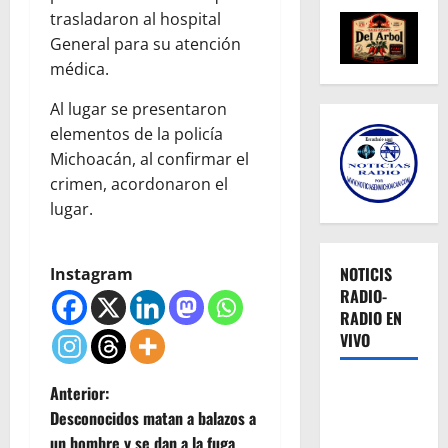
trasladaron al hospital
General para su atención
médica.
Al lugar se presentaron
elementos de la policía
Michoacán, al confirmar el
crimen, acordonaron el
lugar.
NOTICIS
Instagram
RADIO-
RADIO EN
VIVO
N
Anterior:
Desconocidos matan a balazos a
a
un hombre y se dan a la fuga