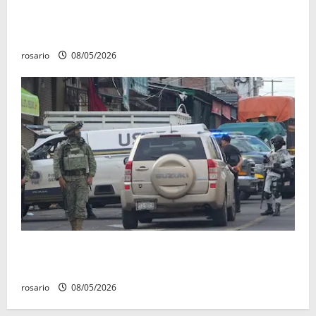
una camioneta en Salvador Escalante Salvador
Escalante.
rosario
08/05/2026
A la baja homicidios dolosos un 31 por ciento en
Michoacán, según Gobierno del Estado
rosario
08/05/2026