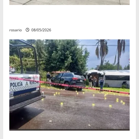
Fuga de gas provoca incendio que consume tres
camionetas y una vivienda en Zacapu.
rosario
08/05/2026
Identifican a los dos hombres asesinados dentro de