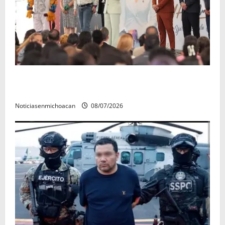
A sumar en la rconstrucción del tejido sociale, invita
rectora a madres y padres de estudiantes nicolaitas
Noticiasenmichoacan
08/07/2026