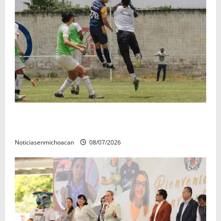
Atlético Morelia-UMSNH debutó con el pie derecho
en la copa metropolitana 2026
Noticiasenmichoacan
08/07/2026