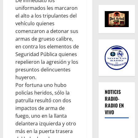
De inmediato los
uniformados les marcaron
el alto a los tripulantes del
vehículo quienes
comenzaron a detonar sus
armas de grueso calibre,
en contra los elementos de
Seguridad Pública quienes
repelieron la agresión y los
presuntos delincuentes
huyeron.
Por fortuna uno hubo
NOTICIS
policías heridos, sólo la
RADIO-
patrulla resultó con dos
RADIO EN
impactos de arma de
VIVO
fuego, uno en la llanta
delantera izquierda y otro
más en la puerta trasera