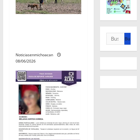
Localizan restos óseos
durante jornada de
Buscar:
búsqueda forense en
Villamar
Noticiasenmichoacan
08/06/2026