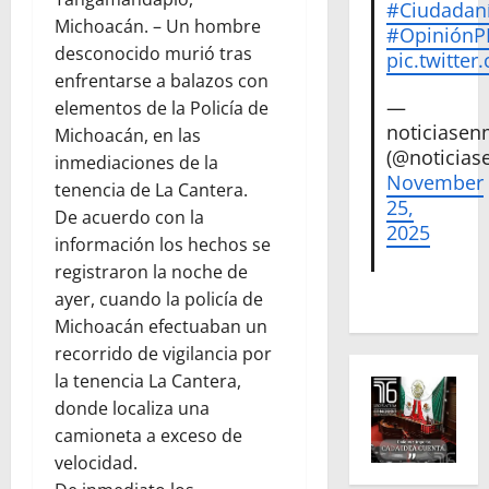
#Ciudadan
Michoacán. – Un hombre
#Opinión
desconocido murió tras
pic.twitte
enfrentarse a balazos con
—
elementos de la Policía de
noticiase
Michoacán, en las
(@noticias
inmediaciones de la
November
tenencia de La Cantera.
25,
De acuerdo con la
2025
información los hechos se
registraron la noche de
ayer, cuando la policía de
Michoacán efectuaban un
recorrido de vigilancia por
la tenencia La Cantera,
donde localiza una
camioneta a exceso de
velocidad.