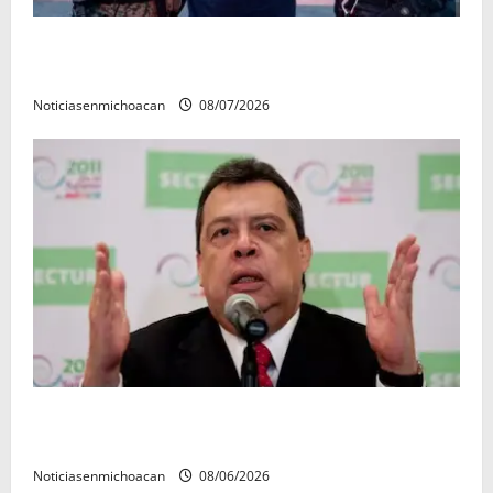
Vinculan a proceso al R1, permanecera en prisión
preventiva
Noticiasenmichoacan
08/07/2026
FGR detiene al exgobernador Ángel Aguirre por
presunto encubrimiento en el caso Ayotzinapa
Noticiasenmichoacan
08/06/2026