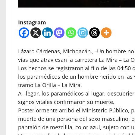
Instagram
Lázaro Cárdenas, Michoacán., -Un hombre no id
vías que atraviesan la carretera La Mira – La 
Los hechos se registraron al filo de las 04:5
los paramédicos de un hombre herido en las v
tramo La Orilla – La Mira.
Al llegar, los paramédicos al lugar, descubrier
signos vitales confirmaron su muerte.
Posteriormente arribó el Ministerio Público, p
muerte de una persona del sexo masculino, qu
pantalón de mezclilla, color azul, sujeto con 