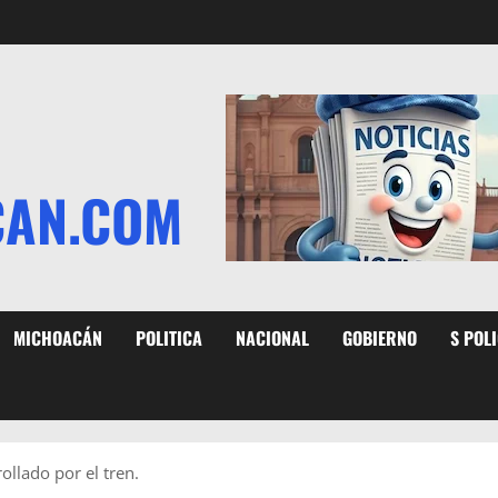
CAN.COM
MICHOACÁN
POLITICA
NACIONAL
GOBIERNO
S POL
llado por el tren.