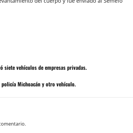
levantamiento del cuerpo y fue enviado al Semefo
ró siete vehículos de empresas privadas.
 policía Michoacán y otro vehículo.
comentario.