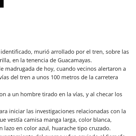
entificado, murió arrollado por el tren, sobre las
Orilla, en la tenencia de Guacamayas.
0 de madrugada de hoy, cuando vecinos alertaron a
ías del tren a unos 100 metros de la carretera
on a un hombre tirado en la vías, y al checar los
ara iniciar las investigaciones relacionadas con la
e vestía camisa manga larga, color blanca,
un lazo en color azul, huarache tipo cruzado.