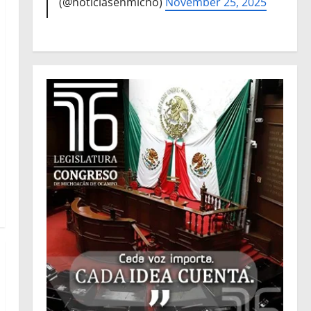
(@noticiasenmicho)
November 25, 2025