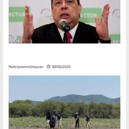
FGR detiene al exgobernador Ángel Aguirre por
presunto encubrimiento en el caso Ayotzinapa
Noticiasenmichoacan
08/06/2026