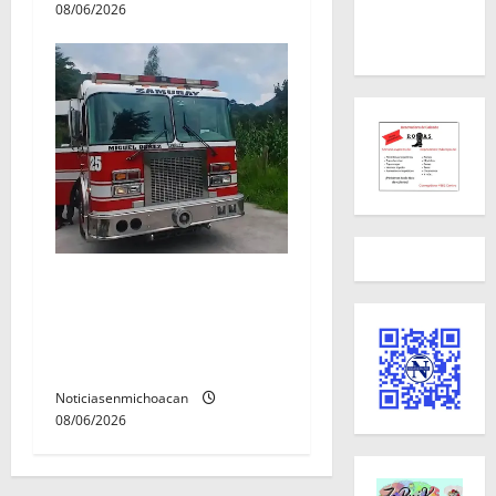
08/06/2026
Rescatan con vida a dos
hombres tras quedar
inconscientes dentro de una
cisterna en Zitácuaro.
Noticiasenmichoacan
08/06/2026