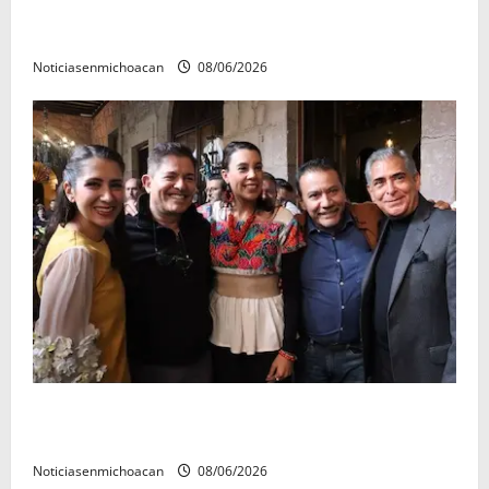
El Carnaval de Mérida 2027 ya tiene a sus 12 reinas y
reyes.
Noticiasenmichoacan
08/06/2026
Michoacán cautivó a Ernesto Laguardia con su
riqueza artesanal y gastronómica
Noticiasenmichoacan
08/06/2026