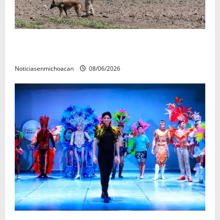
Localizan restos óseos durante jornada de búsqueda
forense en Villamar
Noticiasenmichoacan
08/06/2026