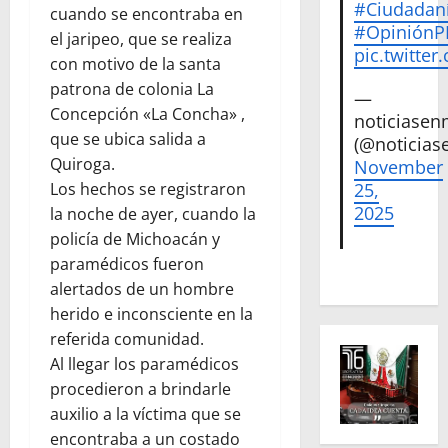
#Ciudadan
cuando se encontraba en
#Opinión
el jaripeo, que se realiza
pic.twitte
con motivo de la santa
patrona de colonia La
—
Concepción «La Concha» ,
noticiase
que se ubica salida a
(@noticias
Quiroga.
November
Los hechos se registraron
25,
2025
la noche de ayer, cuando la
policía de Michoacán y
paramédicos fueron
alertados de un hombre
herido e inconsciente en la
referida comunidad.
Al llegar los paramédicos
procedieron a brindarle
auxilio a la víctima que se
encontraba a un costado