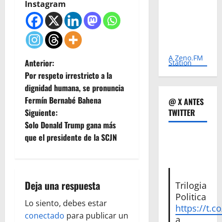
Instagram
A Zeno.FM
N
Anterior:
Station
Por respeto irrestricto a la
a
dignidad humana, se pronuncia
Fermín Bernabé Bahena
@ X ANTES
v
Siguiente:
TWITTER
e
Solo Donald Trump gana más
que el presidente de la SCJN
g
a
Deja una respuesta
Trilogia
c
Politica
Lo siento, debes estar
i
https://t.c
conectado
para publicar un
a