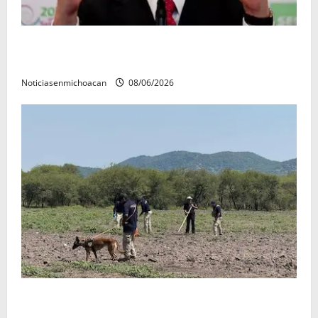
FGR detiene al exgobernador Ángel Aguirre por
presunto encubrimiento en el caso Ayotzinapa
Noticiasenmichoacan
08/06/2026
Localizan restos óseos durante jornada de búsqueda
forense en Villamar