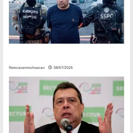
Vinculan a proceso al R1, permanecera en prisión
preventiva
Noticiasenmichoacan
08/07/2026