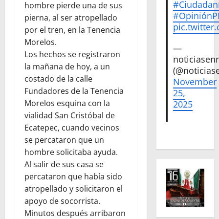
#Ciudadan
hombre pierde una de sus
#Opinión
pierna, al ser atropellado
pic.twitte
por el tren, en la Tenencia
Morelos.
—
Los hechos se registraron
noticiase
la mañana de hoy, a un
(@noticias
costado de la calle
November
Fundadores de la Tenencia
25,
Morelos esquina con la
2025
vialidad San Cristóbal de
Ecatepec, cuando vecinos
se percataron que un
hombre solicitaba ayuda.
Al salir de sus casa se
percataron que había sido
atropellado y solicitaron el
apoyo de socorrista.
Minutos después arribaron