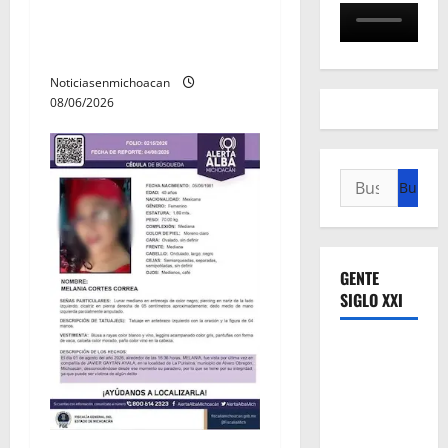
durante jornada de
búsqueda forense en
Villamar
Noticiasenmichoacan
08/06/2026
Buscar:
GENTE
SIGLO XXI