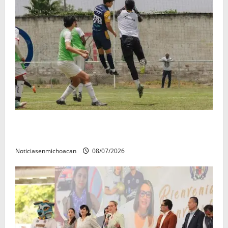
Atlético Morelia-UMSNH debutó con el pie derecho
en la copa metropolitana 2026
Noticiasenmichoacan
08/07/2026