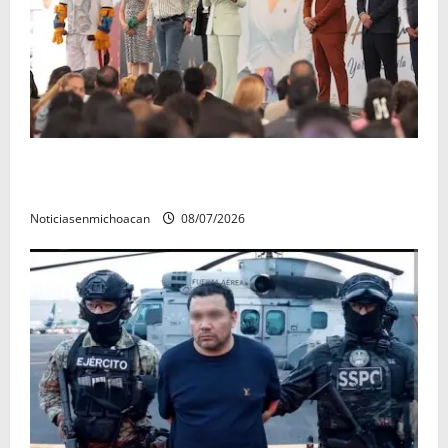
A sumar en la rconstrucción del tejido sociale, invita
rectora a madres y padres de estudiantes nicolaitas
Noticiasenmichoacan
08/07/2026