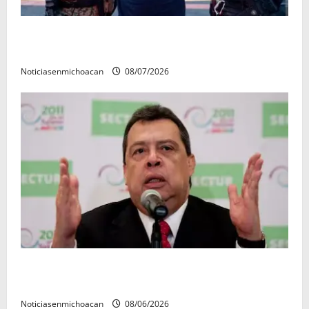
Vinculan a proceso al R1, permanecera en prisión
preventiva
Noticiasenmichoacan
08/07/2026
FGR detiene al exgobernador Ángel Aguirre por
presunto encubrimiento en el caso Ayotzinapa
Noticiasenmichoacan
08/06/2026