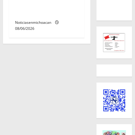
con ficha de búsqueda en
Álvaro Obregón.
Noticiasenmichoacan
08/06/2026