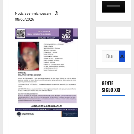
Villamar
Noticiasenmichoacan
08/06/2026
Buscar:
GENTE
SIGLO XXI
Localizan sin vida a Javier y
Melania; ambos contaban