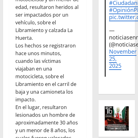
#Ciudadan
edad, resultaron heridos al
#Opinión
ser impactados por un
pic.twitte
vehículo, sobre el
—
Libramiento y calzada La
noticiase
Huerta.
(@noticias
Los hechos se registraron
November
hace unos minutos,
25,
cuando las víctimas
2025
viajaban en una
motocicleta, sobre el
Libramiento en el carril de
baja y una camioneta los
impacto.
En el lugar, resultaron
lesionados un hombre de
aproximadamente 30 años
y un menor de 8 años, los
cuales fueron valorados