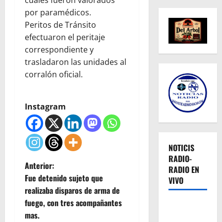
por paramédicos.
Peritos de Tránsito
efectuaron el peritaje
correspondiente y
trasladaron las unidades al
corralón oficial.
Instagram
NOTICIS
RADIO-
N
Anterior:
RADIO EN
Fue detenido sujeto que
VIVO
a
realizaba disparos de arma de
fuego, con tres acompañantes
v
mas.