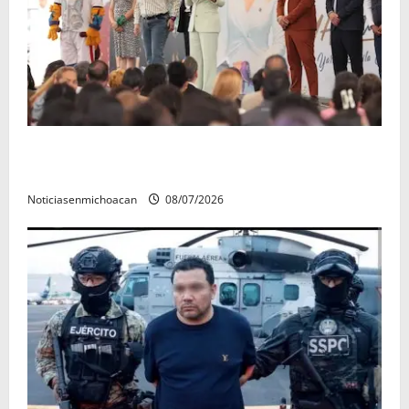
A sumar en la rconstrucción del tejido sociale, invita
rectora a madres y padres de estudiantes nicolaitas
Noticiasenmichoacan
08/07/2026