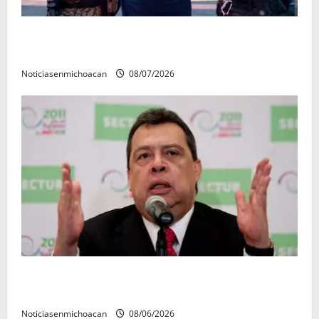
Vinculan a proceso al R1, permanecera en prisión
preventiva
Noticiasenmichoacan
08/07/2026
FGR detiene al exgobernador Ángel Aguirre por
presunto encubrimiento en el caso Ayotzinapa
Noticiasenmichoacan
08/06/2026