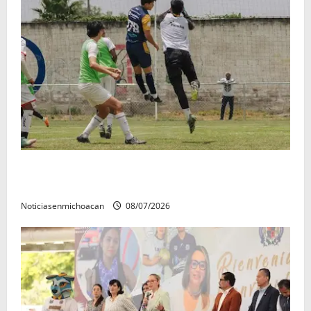
Atlético Morelia-UMSNH debutó con el pie derecho
en la copa metropolitana 2026
Noticiasenmichoacan
08/07/2026