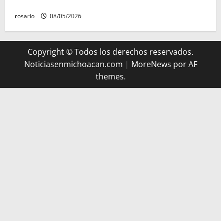
Michoacán, según Gobierno del Estado
rosario
08/05/2026
Copyright © Todos los derechos reservados.
Noticiasenmichoacan.com
|
MoreNews
por AF
themes.