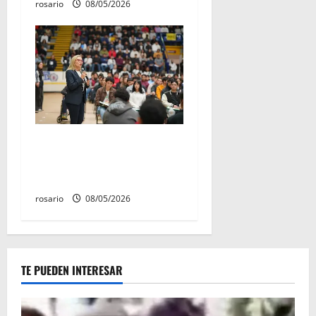
rosario
08/05/2026
Este miércoles, UMSNH
lanza tercera convocatoria
de nuevo ingreso
rosario
08/05/2026
TE PUEDEN INTERESAR