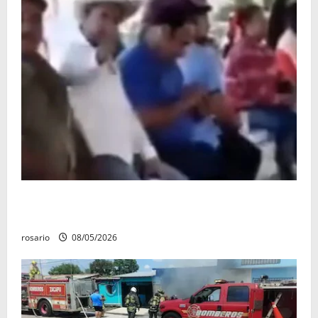
Circula video de Carlos Manzo conviviendo con
«Poncho la Quiringua»
rosario
08/05/2026