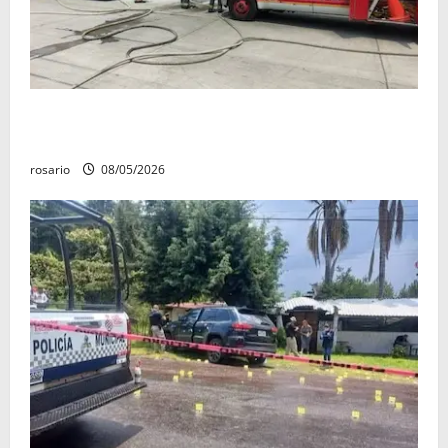
Fuga de gas provoca incendio que consume tres
camionetas y una vivienda en Zacapu.
rosario
08/05/2026