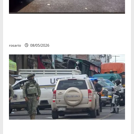
Identifican a los dos hombres asesinados dentro de
una camioneta en Salvador Escalante Salvador
Escalante.
rosario
08/05/2026
A la baja homicidios dolosos un 31 por ciento en