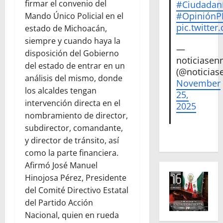
firmar el convenio del
#Ciudadan
#Opinión
Mando Único Policial en el
pic.twitte
estado de Michoacán,
siempre y cuando haya la
—
disposición del Gobierno
noticiase
del estado de entrar en un
(@noticias
análisis del mismo, donde
November
los alcaldes tengan
25,
intervención directa en el
2025
nombramiento de director,
subdirector, comandante,
y director de tránsito, así
como la parte financiera.
Afirmó José Manuel
Hinojosa Pérez, Presidente
del Comité Directivo Estatal
del Partido Acción
Nacional, quien en rueda