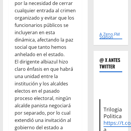
por la necesidad de cerrar
cualquier entrada al crimen
organizado y evitar que los
funcionarios públicos se
incluyeran en esta
A Zeno.FM
Station
dinámica, afectando la paz
social que tanto hemos
anhelado en el estado.
@ X ANTES
El dirigente albiazul hizo
TWITTER
claro énfasis en que habrá
una unidad entre la
institución y los alcaldes
electos en el pasado
proceso electoral, ningún
alcalde panista negociará
Trilogia
por separado, por lo cual
Politica
extendió una invitación al
https://t.c
gobierno del estado a
a