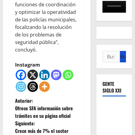
funciones de coordinación
y optimizar la operatividad
de las policías municipales,
focalizando la resolución
de los problemas de
seguridad pública”,
concluyó.
Buscar:
Instagram
GENTE
SIGLO XXI
N
Anterior:
Ofrece SFA información sobre
a
trámites en su página oficial
Siguiente:
v
Crece más de 7% el sector