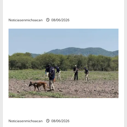
FGR detiene al exgobernador Ángel Aguirre por
presunto encubrimiento en el caso Ayotzinapa
Noticiasenmichoacan
08/06/2026
Localizan restos óseos durante jornada de búsqueda
forense en Villamar
Noticiasenmichoacan
08/06/2026