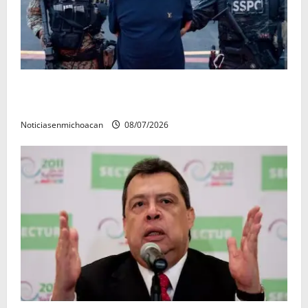
Vinculan a proceso al R1, permanecera en prisión
preventiva
Noticiasenmichoacan
08/07/2026