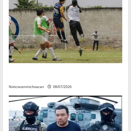
Atlético Morelia-UMSNH debutó con el pie derecho
en la copa metropolitana 2026
Noticiasenmichoacan
08/07/2026