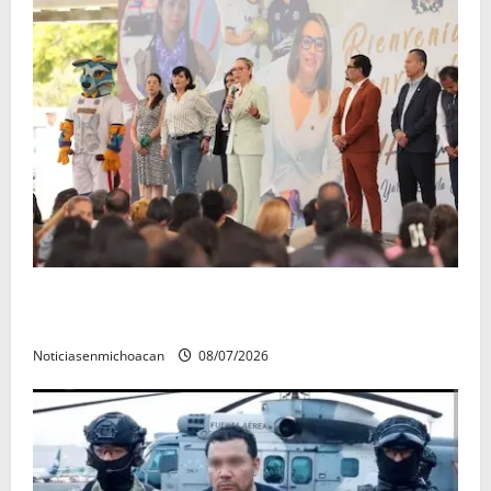
A sumar en la rconstrucción del tejido sociale, invita
rectora a madres y padres de estudiantes nicolaitas
Noticiasenmichoacan
08/07/2026