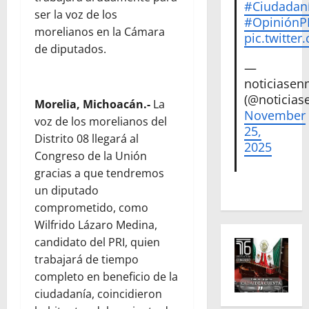
#Ciudadan
ser la voz de los
#Opinión
morelianos en la Cámara
pic.twitte
de diputados.
—
noticiase
(@noticias
Morelia, Michoacán.-
La
November
voz de los morelianos del
25,
Distrito 08 llegará al
2025
Congreso de la Unión
gracias a que tendremos
un diputado
comprometido, como
Wilfrido Lázaro Medina,
candidato del PRI, quien
trabajará de tiempo
completo en beneficio de la
ciudadanía, coincidieron