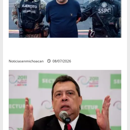
Vinculan a proceso al R1, permanecera en prisión
preventiva
Noticiasenmichoacan
08/07/2026