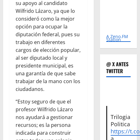
su apoyo al candidato
Wilfrido Lázaro, ya que lo
consideró como la mejor
opción para ocupar la
diputación federal, pues su
A Zeno.FM
Station
trabajo en diferentes
cargos de elección popular,
al ser diputado local y
@ X ANTES
presidente municipal, es
TWITTER
una garantía de que sabe
trabajar de la mano con los
ciudadanos.
“Estoy seguro de que el
profesor Wilfrido Lázaro
Trilogia
nos ayudará a gestionar
Politica
recursos; es la persona
https://t.c
indicada para construir
a