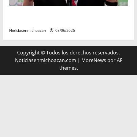
FGR detiene al exgobernador Ángel Aguirre por
presunto encubrimiento en el caso Ayotzinapa
Noticiasenmichoacan
08/06/2026
Copyright © Todos los derechos reservados.
Noticiasenmichoacan.com
|
MoreNews
por AF
themes.