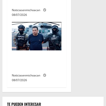
de estudiantes nicolaitas
Noticiasenmichoacan
08/07/2026
Vinculan a proceso al R1,
permanecera en prisión
preventiva
Noticiasenmichoacan
08/07/2026
TE PUEDEN INTERESAR