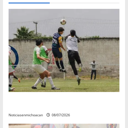
Atlético Morelia-UMSNH debutó con el pie derecho
en la copa metropolitana 2026
Noticiasenmichoacan
08/07/2026