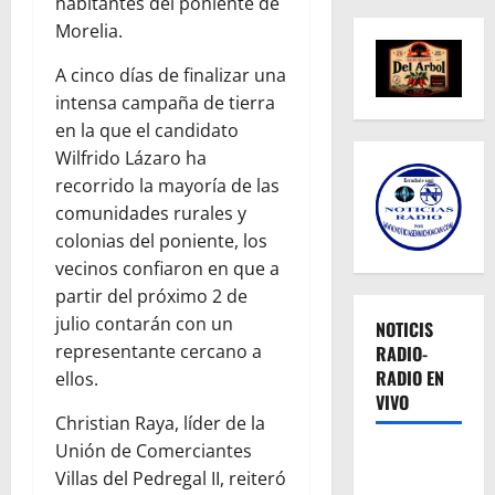
habitantes del poniente de
Morelia.
A cinco días de finalizar una
intensa campaña de tierra
en la que el candidato
Wilfrido Lázaro ha
recorrido la mayoría de las
comunidades rurales y
colonias del poniente, los
vecinos confiaron en que a
partir del próximo 2 de
julio contarán con un
NOTICIS
representante cercano a
RADIO-
RADIO EN
ellos.
VIVO
Christian Raya, líder de la
Unión de Comerciantes
Villas del Pedregal II, reiteró