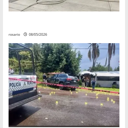
Fuga de gas provoca incendio que consume tres
camionetas y una vivienda en Zacapu.
rosario
08/05/2026