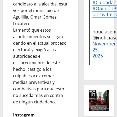
#Ciudadan
candidato a la alcaldía, está
#Opinión
vez por el municipio de
pic.twitte
Aguililla, Omar Gómez
Lucatero.
—
Lamentó que estos
noticiase
acontecimientos se sigan
(@noticias
dando en el actual proceso
November
25,
electoral y exigió a las
2025
autoridades el
esclarecimiento de este
hecho, castigo a los
culpables y extremar
medias preventivas y
combativas para que esto
no suceda más en contra
de ningún ciudadano.
Instagram