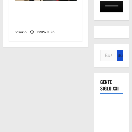
Este miércoles, UMSNH
lanza tercera convocatoria
de nuevo ingreso
rosario
08/05/2026
Buscar:
GENTE
SIGLO XXI