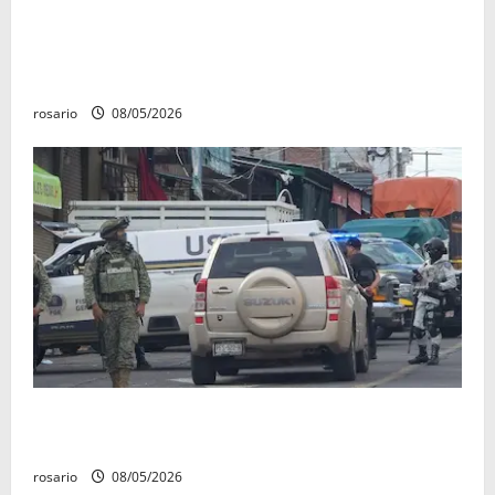
Identifican a los dos hombres asesinados dentro de
una camioneta en Salvador Escalante Salvador
Escalante.
rosario
08/05/2026
A la baja homicidios dolosos un 31 por ciento en
Michoacán, según Gobierno del Estado
rosario
08/05/2026