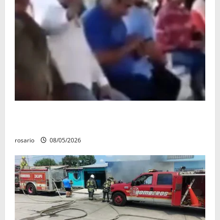
Circula video de Carlos Manzo conviviendo con
«Poncho la Quiringua»
rosario
08/05/2026