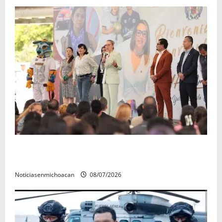
A sumar en la rconstrucción del tejido sociale, invita
rectora a madres y padres de estudiantes nicolaitas
Noticiasenmichoacan
08/07/2026