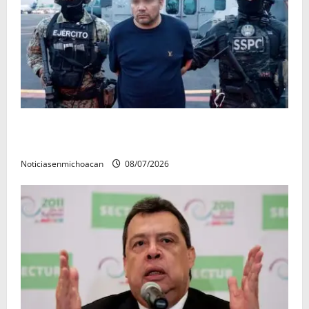
Vinculan a proceso al R1, permanecera en prisión
preventiva
Noticiasenmichoacan
08/07/2026