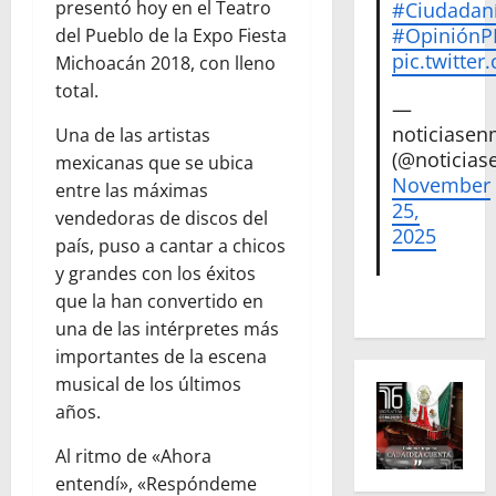
presentó hoy en el Teatro
#Ciudadan
#Opinión
del Pueblo de la Expo Fiesta
pic.twitte
Michoacán 2018, con lleno
total.
—
noticiase
Una de las artistas
(@noticias
mexicanas que se ubica
November
entre las máximas
25,
vendedoras de discos del
2025
país, puso a cantar a chicos
y grandes con los éxitos
que la han convertido en
una de las intérpretes más
importantes de la escena
musical de los últimos
años.
Al ritmo de «Ahora
entendí», «Respóndeme