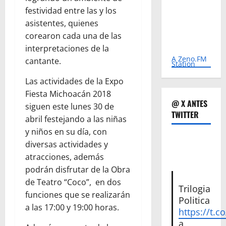
festividad entre las y los
asistentes, quienes
corearon cada una de las
interpretaciones de la
A Zeno.FM
cantante.
Station
Las actividades de la Expo
Fiesta Michoacán 2018
@ X ANTES
siguen este lunes 30 de
TWITTER
abril festejando a las niñas
y niños en su día, con
diversas actividades y
atracciones, además
podrán disfrutar de la Obra
de Teatro “Coco”, en dos
Trilogia
funciones que se realizarán
Politica
a las 17:00 y 19:00 horas.
https://t.c
a