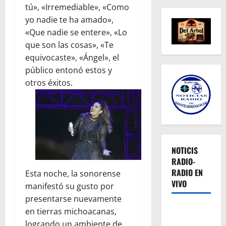
tú», «Irremediable», «Como
yo nadie te ha amado»,
«Que nadie se entere», «Lo
que son las cosas», «Te
equivocaste», «Ángel», el
público entonó estos y
otros éxitos.
NOTICIS
RADIO-
RADIO EN
Esta noche, la sonorense
VIVO
manifestó su gusto por
presentarse nuevamente
en tierras michoacanas,
logrando un ambiente de