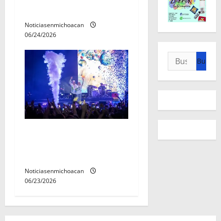
tradicionales
Noticiasenmichoacan
06/24/2026
Buscar:
Jesse & Joy conquistaron el
corazón de Michoacán en el
Jalo Futbolero
Noticiasenmichoacan
06/23/2026