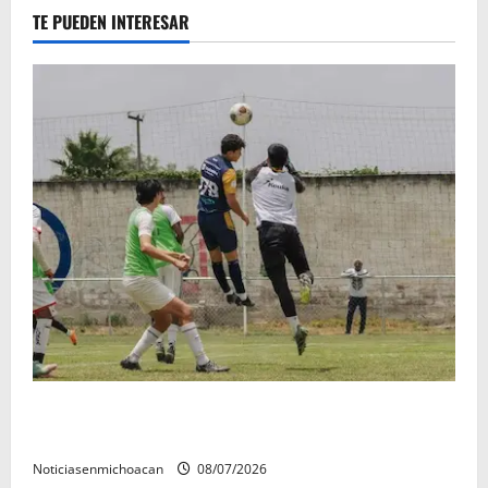
TE PUEDEN INTERESAR
Atlético Morelia-UMSNH debutó con el pie derecho
en la copa metropolitana 2026
Noticiasenmichoacan
08/07/2026