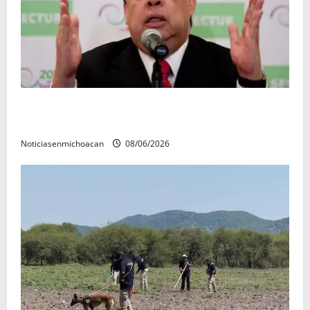
FGR detiene al exgobernador Ángel Aguirre por
presunto encubrimiento en el caso Ayotzinapa
Noticiasenmichoacan
08/06/2026