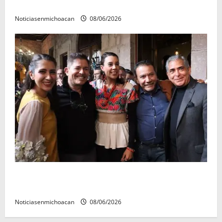
reyes.
Noticiasenmichoacan
08/06/2026
Michoacán cautivó a Ernesto Laguardia con su
riqueza artesanal y gastronómica
Noticiasenmichoacan
08/06/2026