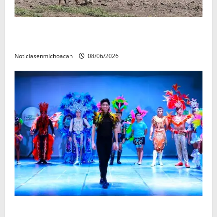
Localizan restos óseos durante jornada de búsqueda
forense en Villamar
Noticiasenmichoacan
08/06/2026
El Carnaval de Mérida 2027 ya tiene a sus 12 reinas y