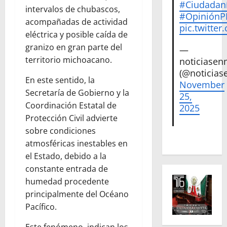
#Ciudadan
intervalos de chubascos,
#Opinión
acompañadas de actividad
pic.twitte
eléctrica y posible caída de
granizo en gran parte del
—
territorio michoacano.
noticiase
(@noticias
En este sentido, la
November
Secretaría de Gobierno y la
25,
Coordinación Estatal de
2025
Protección Civil advierte
sobre condiciones
atmosféricas inestables en
el Estado, debido a la
constante entrada de
humedad procedente
principalmente del Océano
Pacífico.