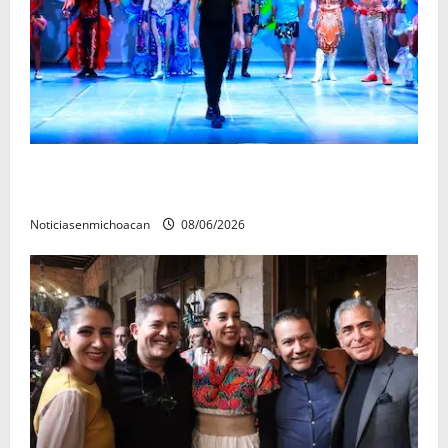
El Carnaval de Mérida 2027 ya tiene a sus 12 reinas y
reyes.
Noticiasenmichoacan
08/06/2026