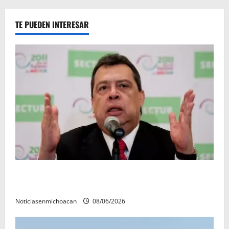
TE PUEDEN INTERESAR
FGR detiene al exgobernador Ángel Aguirre por
presunto encubrimiento en el caso Ayotzinapa
Noticiasenmichoacan
08/06/2026