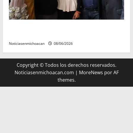
Michoacán cautivó a Ernesto Laguardia con su
riqueza artesanal y gastronómica
Noticiasenmichoacan
08/06/2026
Copyright © Todos los derechos reservados.
Noticiasenmichoacan.com
|
MoreNews
por AF
themes.