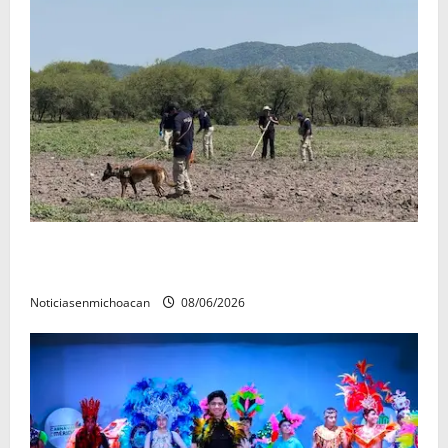
Localizan restos óseos durante jornada de búsqueda
forense en Villamar
Noticiasenmichoacan
08/06/2026