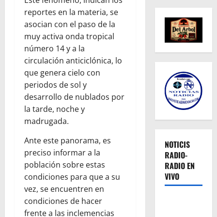
Este fenómeno, indican los
reportes en la materia, se
asocian con el paso de la
muy activa onda tropical
número 14 y a la
circulación anticiclónica, lo
que genera cielo con
periodos de sol y
desarrollo de nublados por
la tarde, noche y
madrugada.
Ante este panorama, es
NOTICIS
preciso informar a la
RADIO-
población sobre estas
RADIO EN
VIVO
condiciones para que a su
vez, se encuentren en
condiciones de hacer
frente a las inclemencias