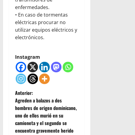
enfermedades.
• En caso de tormentas
eléctricas procurar no
utilizar equipos eléctricos y
electrónicos.
Instagram
N
Anterior:
Agreden a balazos a dos
a
hombres de origen dominicano,
uno de ellos murió en su
v
camioneta y el segundo se
e
encuentra gravemente herido