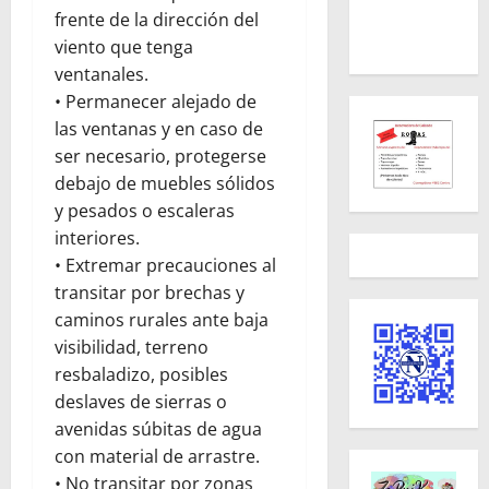
frente de la dirección del
viento que tenga
ventanales.
• Permanecer alejado de
las ventanas y en caso de
ser necesario, protegerse
debajo de muebles sólidos
y pesados o escaleras
interiores.
• Extremar precauciones al
transitar por brechas y
caminos rurales ante baja
visibilidad, terreno
resbaladizo, posibles
deslaves de sierras o
avenidas súbitas de agua
con material de arrastre.
• No transitar por zonas