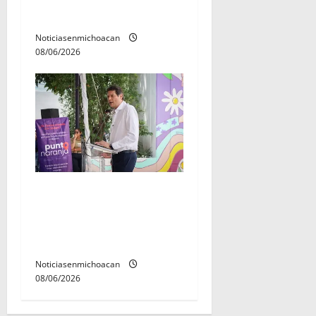
ya tiene a sus 12 reinas y
reyes.
Noticiasenmichoacan
08/06/2026
Inaugura Alfonso Martínez
Centro Integral de Atención
y Servicios a las Mujeres de
Morelia
Noticiasenmichoacan
08/06/2026