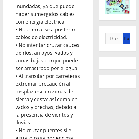
inundadas; ya que puede
haber sumergidos cables
con energía eléctrica.
• No acercarse a postes o
Buscar:
cables de electricidad.
• No intentar cruzar cauces
de ríos, arroyos, vados y
zonas bajas porque puede
ser arrastrado por el agua.
• Al transitar por carreteras
extremar precaución al
desplazarse en zonas de
sierra y costa; así como en
vados y brechas, debido a
la presencia de vientos y
lluvias.
• No cruzar puentes si el
agua lo pasa por encima.