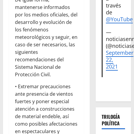
través
mantenerse informados
de
por los medios oficiales, del
@YouTube
desarrollo y evolución de
los fenómenos
—
meteorológicos y seguir, en
noticiase
caso de ser necesarios, las
(@noticias
siguientes
September
22,
recomendaciones del
2021
Sistema Nacional de
Protección Civil.
• Extremar precauciones
ante presencia de vientos
fuertes y poner especial
atención a construcciones
TRILOGÍA
de material endeble, así
POLÍTICA
como posibles afectaciones
en espectaculares y