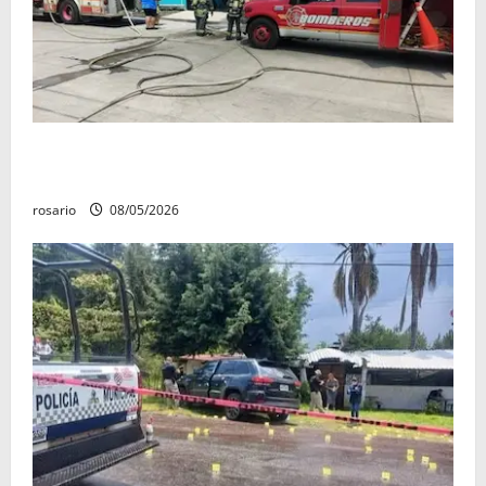
Fuga de gas provoca incendio que consume tres
camionetas y una vivienda en Zacapu.
rosario
08/05/2026