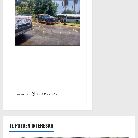
Identifican a los dos
hombres asesinados dentro
de una camioneta en
Salvador Escalante Salvador
Escalante.
rosario
08/05/2026
TE PUEDEN INTERESAR