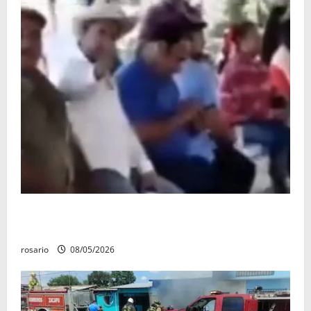
Circula video de Carlos Manzo conviviendo con
«Poncho la Quiringua»
rosario
08/05/2026