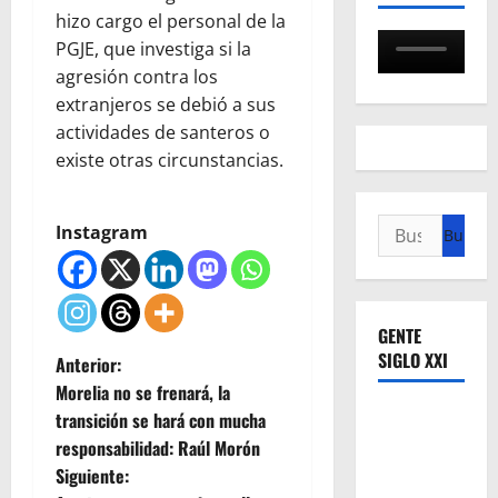
hizo cargo el personal de la
PGJE, que investiga si la
agresión contra los
extranjeros se debió a sus
actividades de santeros o
existe otras circunstancias.
Buscar:
Instagram
GENTE
SIGLO XXI
N
Anterior:
Morelia no se frenará, la
a
transición se hará con mucha
responsabilidad: Raúl Morón
v
Siguiente: