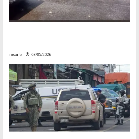
Identifican a los dos hombres asesinados dentro de
una camioneta en Salvador Escalante Salvador
Escalante.
rosario
08/05/2026