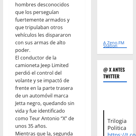
hombres desconocidos
que los perseguían
fuertemente armados y
que tripulaban otros
vehículos les dispararon
con sus armas de alto
A Zeno.FM
Station
poder.
El conductor de la
camioneta Jeep Limited
@ X ANTES
perdió el control del
TWITTER
volante y se impactó de
frente en la parte trasera
de un automóvil marca
Jetta negro, quedando sin
vida y fue identificado
como Teur Antonio “X” de
Trilogia
unos 35 años.
Politica
Mientras que la, segunda
https://t.c