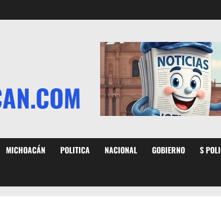
CAN.COM
MICHOACÁN
POLITICA
NACIONAL
GOBIERNO
S POL