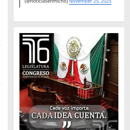
(@noticiasenmicho)
November 25, 2025