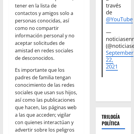
través
tener en la lista de
de
contactos y amigos solo a
@YouTube
personas conocidas, así
como no compartir
—
información personal y no
noticiase
aceptar solicitudes de
(@noticias
amistad en redes sociales
September
de desconocidos.
22,
2021
Es importante que los
padres de familia tengan
conocimiento de las redes
sociales que usan sus hijos,
así como las publicaciones
que hacen, las páginas web
a las que acceden; vigilar
TRILOGÍA
con quienes interactúan y
POLÍTICA
advertir sobre los peligros