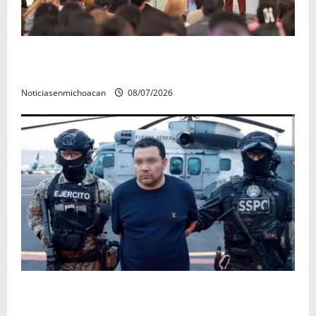
A sumar en la rconstrucción del tejido sociale, invita
rectora a madres y padres de estudiantes nicolaitas
Noticiasenmichoacan
08/07/2026
Vinculan a proceso al R1, permanecera en prisión
preventiva