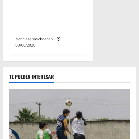
Localizan sin vida a Javier y
Melania; ambos contaban
con ficha de búsqueda en
Álvaro Obregón.
Noticiasenmichoacan
08/06/2026
TE PUEDEN INTERESAR