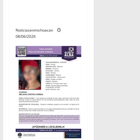
durante jornada de
búsqueda forense en
Villamar
Noticiasenmichoacan
08/06/2026