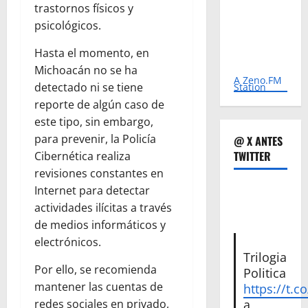
trastornos físicos y
psicológicos.
Hasta el momento, en
Michoacán no se ha
A Zeno.FM
detectado ni se tiene
Station
reporte de algún caso de
este tipo, sin embargo,
para prevenir, la Policía
@ X ANTES
TWITTER
Cibernética realiza
revisiones constantes en
Internet para detectar
actividades ilícitas a través
de medios informáticos y
electrónicos.
Trilogia
Por ello, se recomienda
Politica
mantener las cuentas de
https://t.c
a
redes sociales en privado,