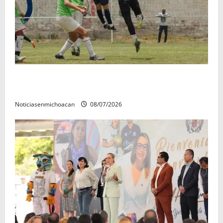
Atlético Morelia-UMSNH debutó con el pie derecho
en la copa metropolitana 2026
Noticiasenmichoacan
08/07/2026