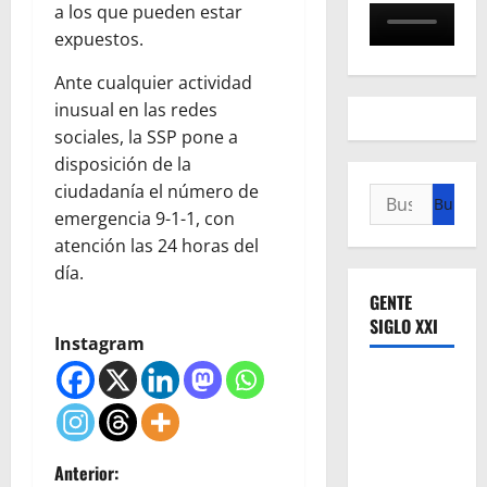
a los que pueden estar
expuestos.
Ante cualquier actividad
inusual en las redes
sociales, la SSP pone a
disposición de la
ciudadanía el número de
Buscar:
emergencia 9-1-1, con
atención las 24 horas del
día.
GENTE
SIGLO XXI
Instagram
N
Anterior: