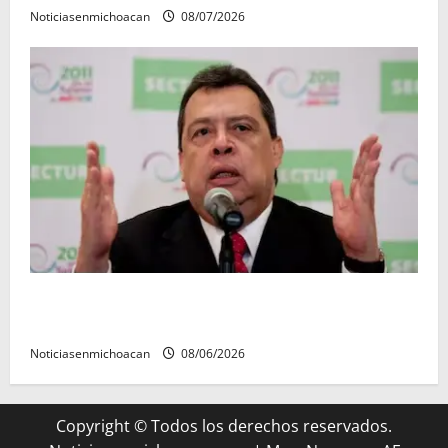
Noticiasenmichoacan
08/07/2026
FGR detiene al exgobernador Ángel Aguirre por
presunto encubrimiento en el caso Ayotzinapa
Noticiasenmichoacan
08/06/2026
Copyright © Todos los derechos reservados.