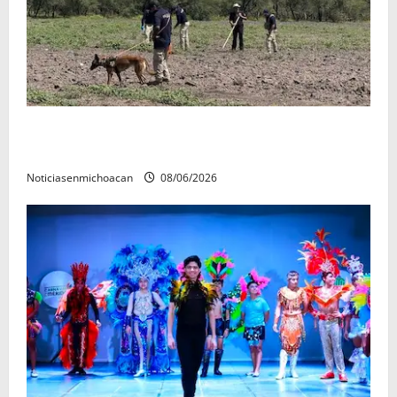
Localizan restos óseos durante jornada de búsqueda
forense en Villamar
Noticiasenmichoacan
08/06/2026