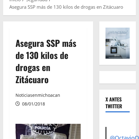
Asegura SSP más de 130 kilos de drogas en Zitácuaro
Asegura SSP más
de 130 kilos de
drogas en
Zitácuaro
Noticiasenmichoacan
X ANTES
08/01/2018
TWITTER
@Octavio