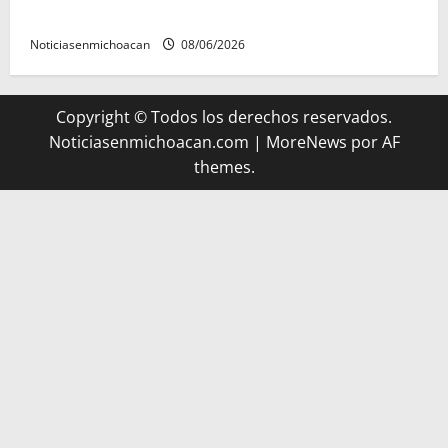
riqueza artesanal y gastronómica
Noticiasenmichoacan
08/06/2026
Copyright © Todos los derechos reservados.
Noticiasenmichoacan.com
|
MoreNews
por AF
themes.