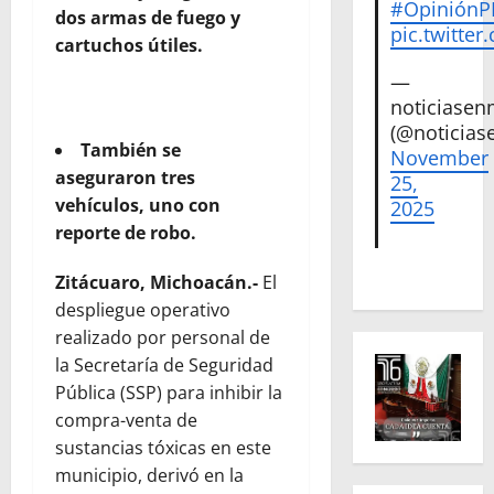
#Opinión
dos armas de fuego y
pic.twitte
cartuchos útiles.
—
noticiase
(@noticias
También se
November
aseguraron tres
25,
vehículos, uno con
2025
reporte de robo.
Zitácuaro, Michoacán.-
El
despliegue operativo
realizado por personal de
la Secretaría de Seguridad
Pública (SSP) para inhibir la
compra-venta de
sustancias tóxicas en este
municipio, derivó en la