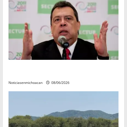
FGR detiene al exgobernador Ángel Aguirre por
presunto encubrimiento en el caso Ayotzinapa
Noticiasenmichoacan
08/06/2026