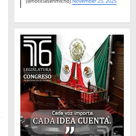
(@noticiasenmicho)
November 25, 2025