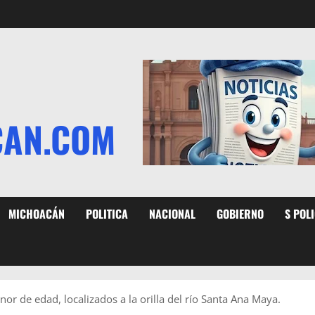
CAN.COM
MICHOACÁN
POLITICA
NACIONAL
GOBIERNO
S POL
or de edad, localizados a la orilla del río Santa Ana Maya.