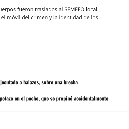
erpos fueron traslados al SEMEFO local.
el móvil del crimen y la identidad de los
ejecutado a balazos, sobre una brecha
opetazo en el pecho, que se propinó accidentalmente