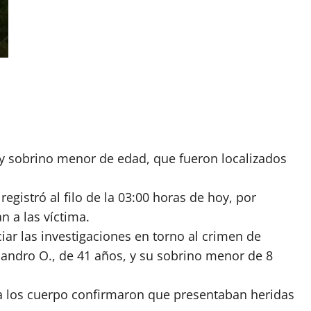
o y sobrino menor de edad, que fueron localizados
egistró al filo de la 03:00 horas de hoy, por
n a las víctima.
iciar las investigaciones en torno al crimen de
jandro O., de 41 años, y su sobrino menor de 8
n a los cuerpo confirmaron que presentaban heridas