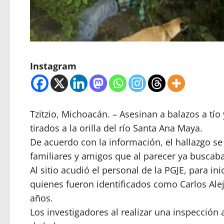
Instagram
Tzitzio, Michoacán. – Asesinan a balazos a tí
tirados a la orilla del río Santa Ana Maya.
De acuerdo con la información, el hallazgo se r
familiares y amigos que al parecer ya buscaba
Al sitio acudió el personal de la PGJE, para in
quienes fueron identificados como Carlos Ale
años.
Los investigadores al realizar una inspecció