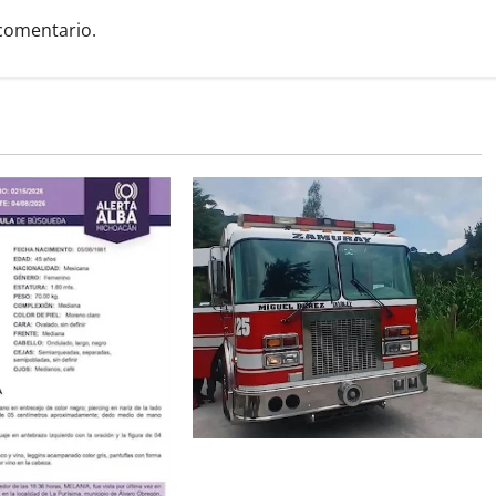
comentario.
Rescatan con vida a dos hombres