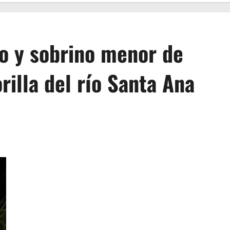
ío y sobrino menor de
orilla del río Santa Ana