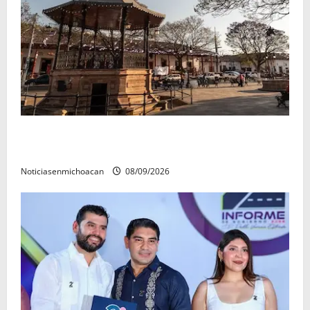
Santa Clara del Cobre, un Pueblo Mágico para
descubrir y saborear
Noticiasenmichoacan
08/09/2026