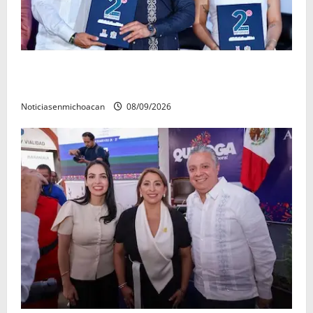
La grandeza de Michoacán se construye desde los
municipios: Octavio Ocampo
Noticiasenmichoacan
08/09/2026