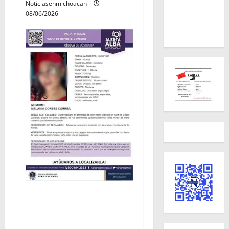
Noticiasenmichoacan
08/06/2026
Localizan sin vida a Javier y
Melania; ambos contaban
con ficha de búsqueda en