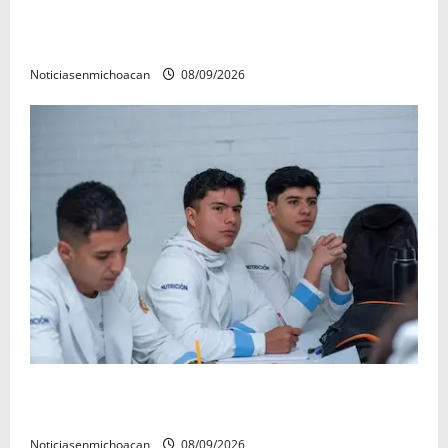
Con resultados y obras, Alma Mireya González
refrenda su compromiso con las familias de Quiroga
Noticiasenmichoacan
08/09/2026
UMSNH lanza programa de servicio social nicolaita;
inici este lunes
Noticiasenmichoacan
08/09/2026